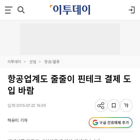
이투데이
산업
항공/물류
항공업계도 줄줄이 핀테크 결제 도
입 바람
입력 2015-07-22 16:39
하유미 기자
구글 선호매체 추가