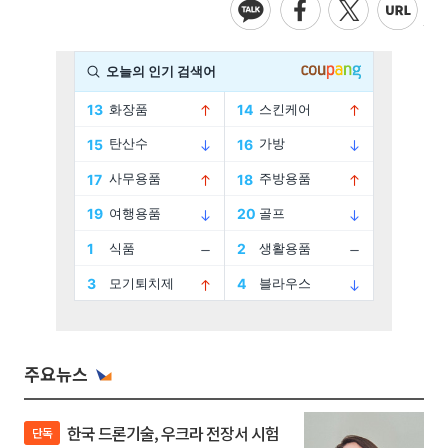
주요뉴스
한국 드론기술, 우크라 전장서 시험
단독