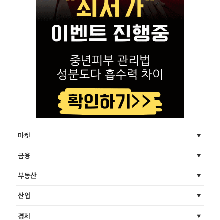
마켓
금융
부동산
산업
경제