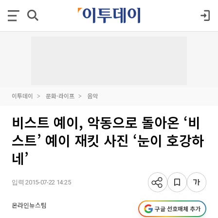
이투데이
문화·라이프
음악
비스트 예이, 악동으로 돌아온 ‘비
스트’ 예이 재킷 사진 ‘눈이 호강하
네’
입력 2015-07-22 14:25
온라인뉴스팀
구글 선호매체 추가