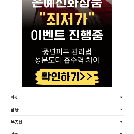
마켓
금융
부동산