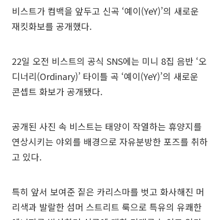
비스트가 컴백을 앞두고 신곡 ‘예이(YeY)’의 새로운
재킷화보를 공개했다.
22일 오전 비스트의 공식 SNS에는 미니 8집 음반 ‘오
디너리(Ordinary)’ 타이틀 곡 ‘예이(YeY)’의 새로운
콘셉트 화보가 공개됐다.
공개된 사진 속 비스트는 태양이 작열하는 휴양지를
연상시키는 야외를 배경으로 자유분방한 포즈를 취하
고 있다.
특히 앞서 보여준 짙은 카리스마를 벗고 화사해진 머
리색과 발랄한 섬머 스트리트 룩으로 특유의 유쾌한