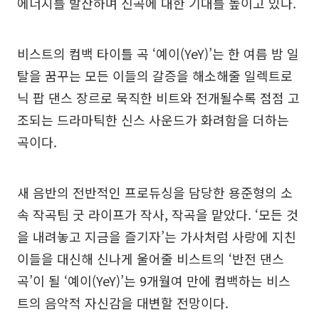
에너지를 발산하며 신곡에 대한 기대를 높이고 있다.
비스트의 컴백 타이틀 곡 ‘예이(YeY)’는 한 여름 밤 일
탈을 꿈꾸는 모든 이들의 갈증을 해소해줄 일렉트로
닉 팝 댄스 장르로 묵직한 비트와 전개될수록 점점 고
조되는 드라마틱한 신스 사운드가 화려함을 더하는
곡이다.
새 음반의 전반적인 프로듀싱을 담당한 용준형의 소
속 작곡팀 굿 라이프가 작사, 작곡을 맡았다. ‘모든 것
을 내려놓고 지금을 즐기자’는 가사처럼 사랑에 지친
이들을 대신해 신나게 울어줄 비스트의 ‘반전 댄스
곡’이 될 ‘예이(YeY)’는 9개월여 만에 컴백하는 비스
트의 음악적 자신감을 대변할 전망이다.