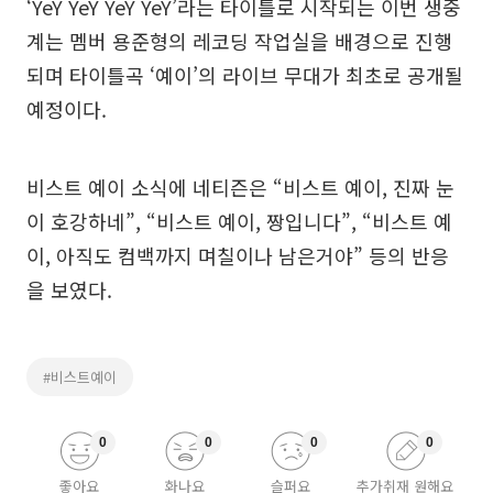
‘YeY YeY YeY YeY’라는 타이틀로 시작되는 이번 생중
계는 멤버 용준형의 레코딩 작업실을 배경으로 진행
되며 타이틀곡 ‘예이’의 라이브 무대가 최초로 공개될
예정이다.
비스트 예이 소식에 네티즌은 “비스트 예이, 진짜 눈
이 호강하네”, “비스트 예이, 짱입니다”, “비스트 예
이, 아직도 컴백까지 며칠이나 남은거야” 등의 반응
을 보였다.
#비스트예이
0
0
0
0
좋아요
화나요
슬퍼요
추가취재 원해요