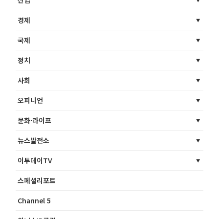
산업
경제
국제
정치
사회
오피니언
문화·라이프
뉴스발전소
이투데이TV
스페셜리포트
Channel 5