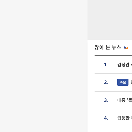
많이 본 뉴스
김정관 
1.
속보
2.
태풍 '
3.
급등한 
4.