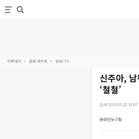
이투데이
문화·라이프
방송/TV
신주아, 남
‘철철’
입력 2015-07-22 12:07
온라인뉴스팀