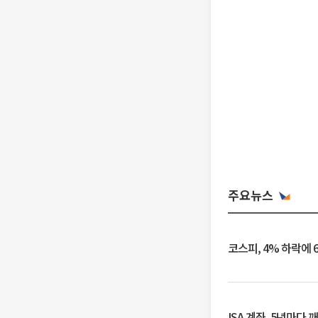
주요뉴스
코스피, 4% 하락에 
ISA 계좌, 5년마다