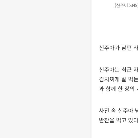
(신주아 SNS
신주아가 남편 라
신주아는 최근 자
김치찌개 잘 먹는
과 함께 한 장의
사진 속 신주아 
반찬을 먹고 있다