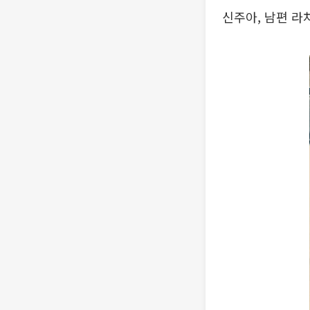
신주아, 남편 라차