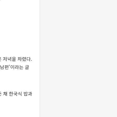
은 저녁을 차렸다.
 남편'이라는 글
든 채 한국식 밥과