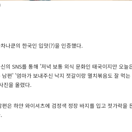
)
차나쿤의 한국인 입맛(?)을 인증했다.
신의 SNS를 통해 '저녁 보통 외식 문화인 태국이지만 오늘
 남편' '엄마가 보내주신 낙지 젓갈이랑 멸치볶음도 잘 먹는
 사진을 올렸다.
남편은 하얀 와이셔츠에 검정색 정장 바지를 입고 젓가락을 
.