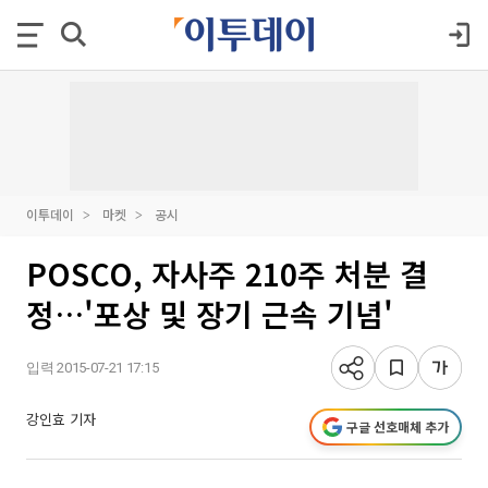
이투데이
마켓
공시
POSCO, 자사주 210주 처분 결
정…'포상 및 장기 근속 기념'
입력 2015-07-21 17:15
강인효 기자
구글 선호매체 추가