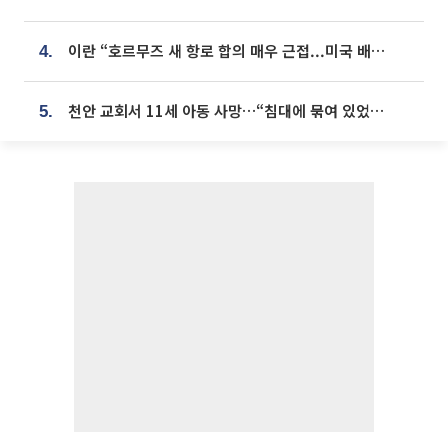
이란 “호르무즈 새 항로 합의 매우 근접...미국 배상 먼저”
4.
천안 교회서 11세 아동 사망…“침대에 묶여 있었다” 진술 확보
5.