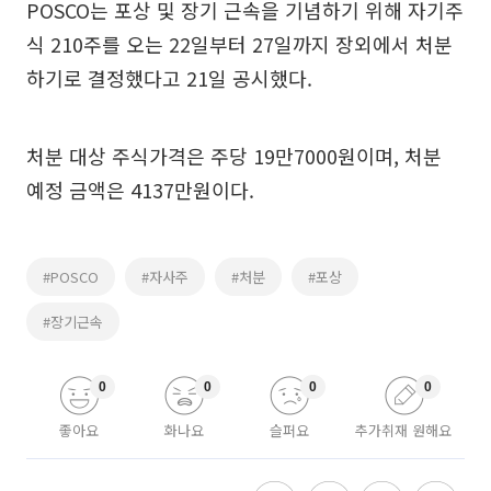
POSCO는 포상 및 장기 근속을 기념하기 위해 자기주
식 210주를 오는 22일부터 27일까지 장외에서 처분
하기로 결정했다고 21일 공시했다.
처분 대상 주식가격은 주당 19만7000원이며, 처분
예정 금액은 4137만원이다.
#POSCO
#자사주
#처분
#포상
#장기근속
0
0
0
0
좋아요
화나요
슬퍼요
추가취재 원해요