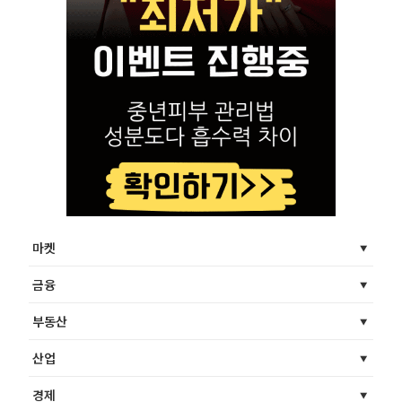
마켓
금융
부동산
산업
경제