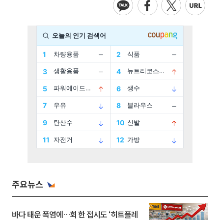
주요뉴스
바다 태운 폭염에…회 한 접시도 ‘히트플레