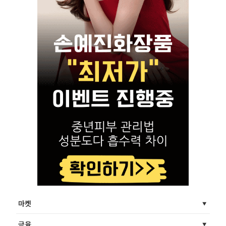
마켓
금융