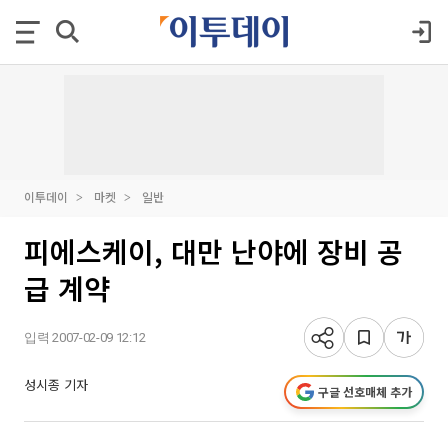
이투데이
마켓
일반
피에스케이, 대만 난야에 장비 공
급 계약
입력 2007-02-09 12:12
성시종 기자
구글 선호매체 추가