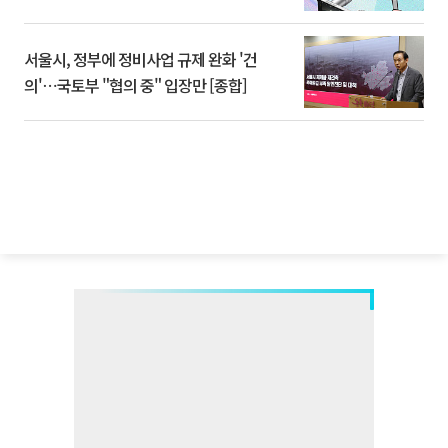
서울시, 정부에 정비사업 규제 완화 '건
의'⋯국토부 "협의 중" 입장만 [종합]