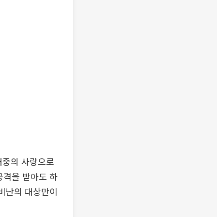
‘대중의 사랑으로
공격을 받아도 하
 비난의 대상만이