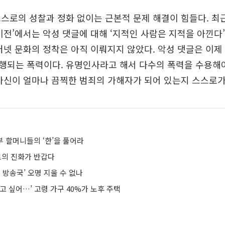
스로의 성찰과 정화 없이는 근본적 문제 해결이 힘들다. 최근
비전’에서는 악성 댓글에 대해 ‘지적인 사람은 지적을 아낀다
터넷 문화의 정착은 아직 이뤄지지 않았다. 악성 댓글은 이제
행되는 폭력이다. 유명인사라고 해서 다수의 폭력을 수용해야
자신이 얼마나 끔찍한 범죄의 가해자가 되어 있는지 스스로가
안부 할머니들의 ‘한’을 풀어라
로의 진화가 반갑다
베 방송국’ 오명 지울 수 없나
고 싶어…’ 고령 가구 40%가 노후 주택