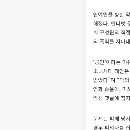
연예인을 향한 악
해졌다. 인터넷 
회 구성원의 직접
의 폭력을 자아내
‘공인’이라는 이
소녀시대 태연은 
받았다”며 “악의
영과 송윤아, 미
악성 댓글에 참지
문제는 피해 당
경우 피의자를 잡