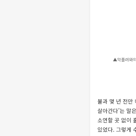
▲악플러와의
불과 몇 년 전만
살아간다’는 말은
소연할 곳 없이 
있었다. 그렇게 