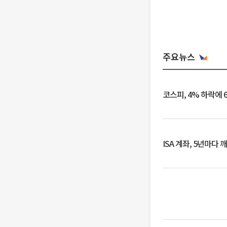
주요뉴스
코스피, 4% 하락에 
ISA 계좌, 5년마다