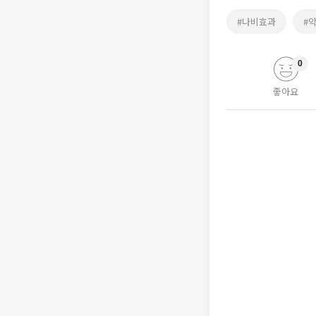
#나비효과
#
0
좋아요