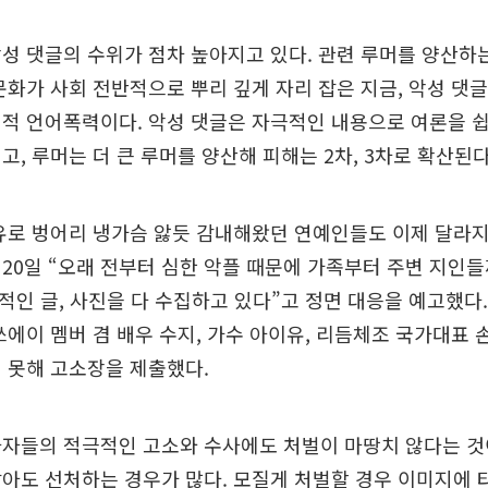
성 댓글의 수위가 점차 높아지고 있다. 관련 루머를 양산하
문화가 사회 전반적으로 뿌리 깊게 자리 잡은 지금, 악성 댓글
적 언어폭력이다. 악성 댓글은 자극적인 내용으로 여론을 
고, 루머는 더 큰 루머를 양산해 피해는 2차, 3차로 확산된다
유로 벙어리 냉가슴 앓듯 감내해왔던 연예인들도 이제 달라지
20일 “오래 전부터 심한 악플 때문에 가족부터 주변 지인
적인 글, 사진을 다 수집하고 있다”고 정면 대응을 예고했다.
쓰에이 멤버 겸 배우 수지, 가수 아이유, 리듬체조 국가대표 
 못해 고소장을 제출했다.
사자들의 적극적인 고소와 수사에도 처벌이 마땅치 않다는 것
아도 선처하는 경우가 많다. 모질게 처벌할 경우 이미지에 