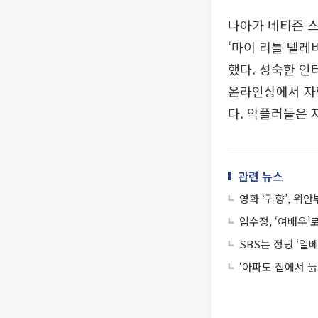
나아가 네티즌 스
‘마이 리틀 텔레
했다. 성숙한 인
온라인상에서 자
다. 악플러들은 
관련 뉴스
영화 ‘귀향’, 위
임수정, ‘여배우’
SBS는 정녕 ‘일
‘아파도 집에서 늙