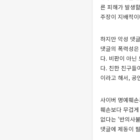
른 피해가 발생할
주장이 지배적이
하지만 악성 댓글
댓글의 폭력성은
다. 비판이 아닌
다. 친한 친구들
이라고 해서, 공
사이버 명예훼손죄
훼손보다 무겁게 
없다는 ‘반의사불
댓글에 제동이 필