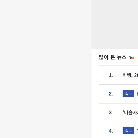
많이 본 뉴스
빅뱅, 
1.
속보
2.
‘나솔사
3.
속보
4.