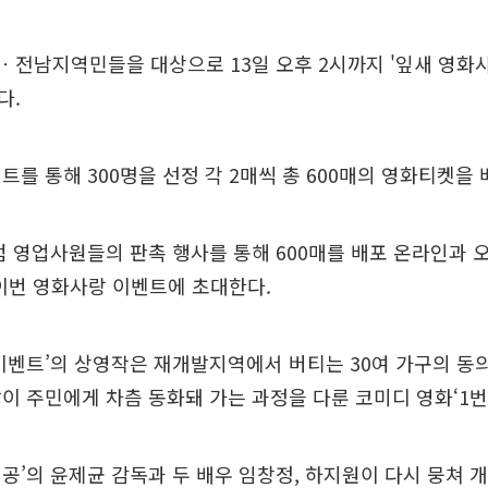
전남지역민들을 대상으로 13일 오후 2시까지 '잎새 영화사
다.
트를 통해 300명을 선정 각 2매씩 총 600매의 영화티켓을
점 영업사원들의 판촉 행사를 통해 600매를 배포 온라인과
 이번 영화사랑 이벤트에 초대한다.
이벤트’의 상영작은 재개발지역에서 버티는 30여 가구의 동
이 주민에게 차츰 동화돼 가는 과정을 다룬 코미디 영화‘1번
공’의 윤제균 감독과 두 배우 임창정, 하지원이 다시 뭉쳐 