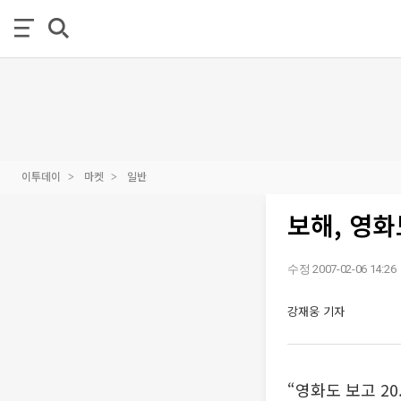
이투데이
마켓
일반
보해, 영화
수정 2007-02-06 14:26
강재웅 기자
“영화도 보고 2