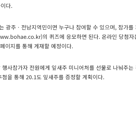
이다.
는 광주ㆍ전남지역민이면 누구나 참여할 수 있으며, 참가를
w.bohae.co.kr)의 퀴즈에 응모하면 된다. 온라인 당첨자
홈페이지를 통해 게재할 예정이다.
날 행사참가자 전원에게 잎새주 미니어처를 선물로 나눠주는 
추첨을 통해 20.1도 잎새주를 증정할 계획이다.