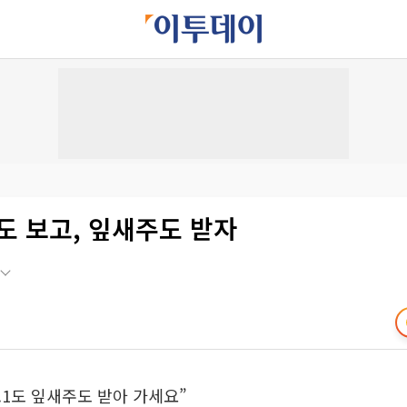
도 보고, 잎새주도 받자
0.1도 잎새주도 받아 가세요”