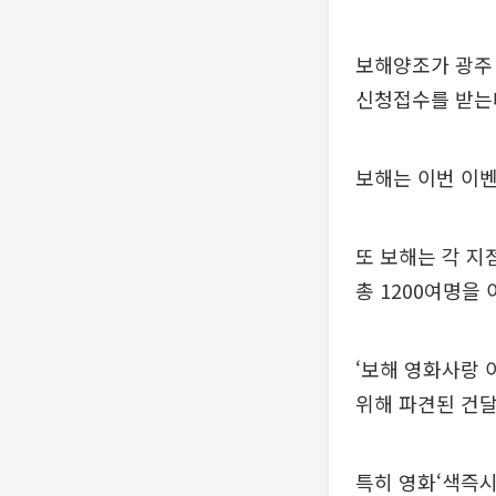
보해양조가 광주ㆍ
신청접수를 받는
보해는 이번 이벤
또 보해는 각 지
총 1200여명을
‘보해 영화사랑 
위해 파견된 건달
특히 영화‘색즉시