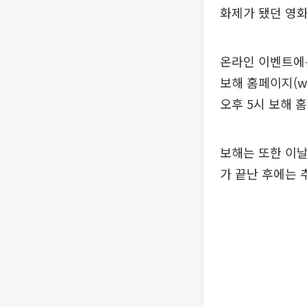
화제가 됐던 영화
온라인 이벤트에
보해 홈페이지(ww
오후 5시 보해 
보해는 또한 이
가 끝난 후에는 