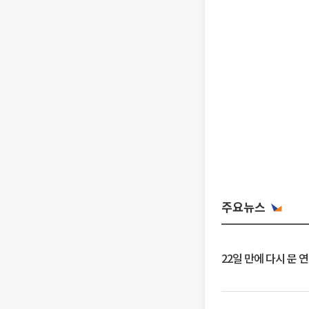
주요뉴스
22일 만에 다시 문 