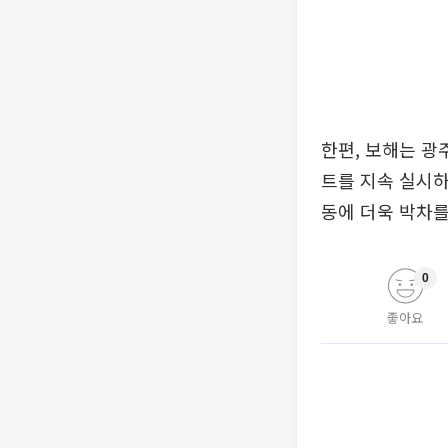
한편, 보해는 광
트를 지속 실시하
동에 더욱 박차를
0
좋아요