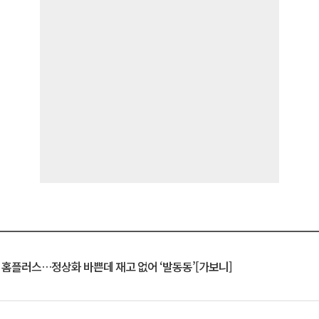
연 홈플러스…정상화 바쁜데 재고 없어 ‘발동동’[가보니]