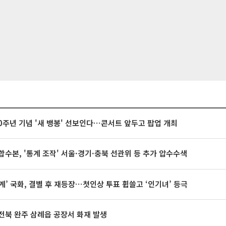
20주년 기념 '새 뱅봉' 선보인다⋯콘서트 앞두고 팝업 개최
합수본, '통계 조작' 서울·경기·충북 선관위 등 추가 압수수색
계’ 국화, 결별 후 재등장⋯첫인상 투표 휩쓸고 ‘인기녀’ 등극
전북 완주 삼례읍 공장서 화재 발생