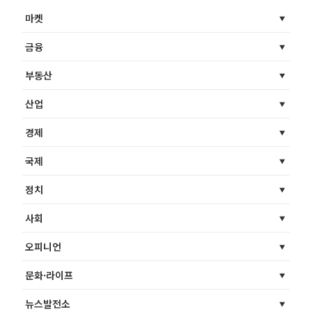
마켓
금융
부동산
산업
경제
국제
정치
사회
오피니언
문화·라이프
뉴스발전소