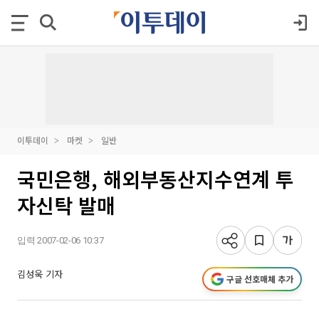
이투데이
마켓
일반
국민은행, 해외부동산지수연계 투
자신탁 발매
입력 2007-02-06 10:37
김성욱 기자
구글 선호매체 추가