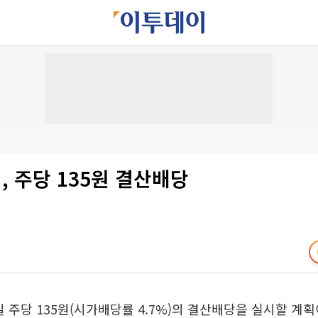
 주당 135원 결산배당
 주당 135원(시가배당률 4.7%)의 결산배당을 실시할 계