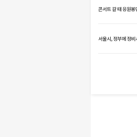
콘서트 갈 때 응원봉만
서울시, 정부에 정비사