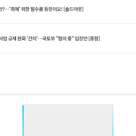
?⋯'최애' 위한 필수품 등장이오! [솔드아웃]
업 규제 완화 '건의'⋯국토부 "협의 중" 입장만 [종합]