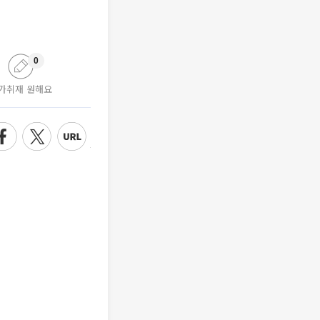
0
가취재 원해요