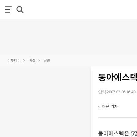
이투데이
마켓
일반
동아에스텍,
입력 2007-02-05 16:49
김재은 기자
동아에스텍은 5일