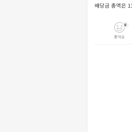
배당금 총액은 1
0
좋아요