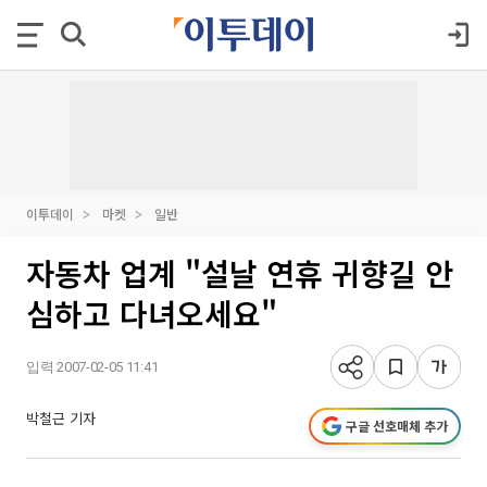
이투데이
마켓
일반
자동차 업계 "설날 연휴 귀향길 안
심하고 다녀오세요"
입력 2007-02-05 11:41
박철근 기자
구글 선호매체 추가