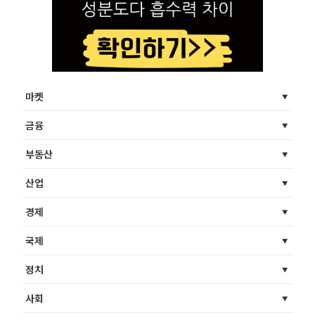
마켓
금융
부동산
산업
경제
국제
정치
사회