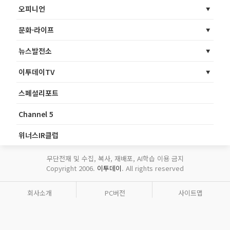
오피니언
문화·라이프
뉴스발전소
이투데이TV
스페셜리포트
Channel 5
위너스IR클럽
무단전재 및 수집, 복사, 재배포, AI학습 이용 금지
Copyright 2006.
이투데이
. All rights reserved
회사소개
PC버전
사이트맵