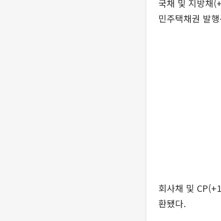
국채 및 지방채(
민주택채권 발행
회사채 및 CP(
환됐다.