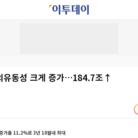
의유동성 크게 증가…184.7조↑
증가율 11.2%로 3년 10월내 최대