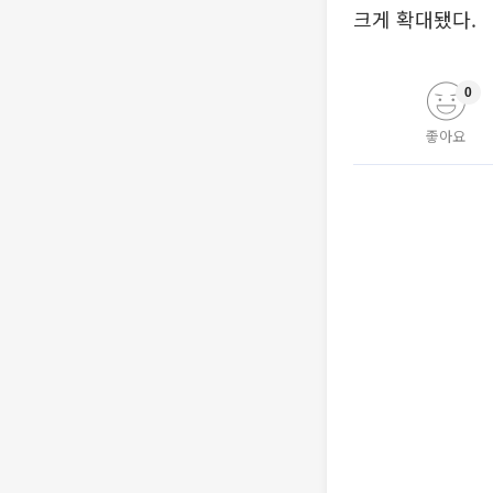
크게 확대됐다.
0
좋아요