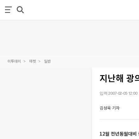
이투데이
마켓
일반
지난해 광
입력 2007-02-05 12:00
김성욱 기자
12월 전년동월대비 