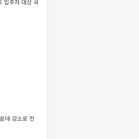
트 입주자 대상 국
가운데 감소로 전