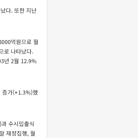
났다. 또한 지난
8000억원으로 월
 것으로 나타났다.
년 2월 12.9%
 증가(+1.3%)했
원)과 수시입출식
말 재정집행, 월