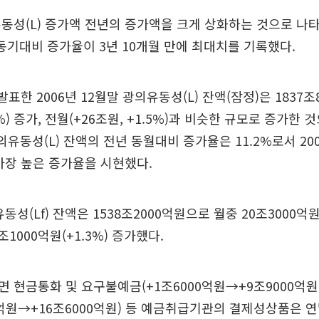
동성(L) 증가액 전년의 증가액을 크게 상화하는 것으로 나타
 동기대비 증가율이 3년 10개월 만에 최대치를 기록했다.
표한 2006년 12월말 광의유동성(L) 잔액(잠정)은 1837조
4%) 증가, 전월(+26조원, +1.5%)과 비슷한 규모로 증가한
광의유동성(L) 잔액의 전년 동월대비 증가율은 11.2%로서 2003
가장 높은 증가율을 시현했다.
동성(Lf) 잔액은 1538조2000억원으로 월중 20조3000억원
조1000억원(+1.3%) 증가했다.
 현금통화 및 요구불예금(+1조6000억원→+9조9000억
0억원→+16조6000억원) 등 예금취급기관의 결제성상품은 연