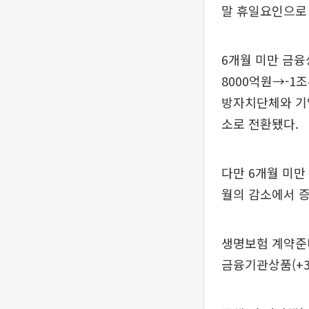
말 휴일요인으로
6개월 미만 금융상
8000억원→-1조
방자치단체와 기업
소로 전환됐다.
다만 6개월 미만
월의 감소에서 
생명보험 계약준비
금융기관상품(+3