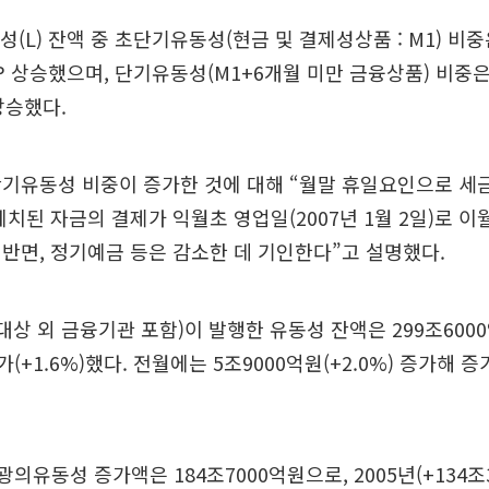
(L) 잔액 중 초단기유동성(현금 및 결제성상품 : M1) 비중
%P 상승했으며, 단기유동성(M1+6개월 미만 금융상품) 비중은 
상승했다.
단기유동성 비중이 증가한 것에 대해 “월말 휴일요인으로 세
예치된 자금의 결제가 익월초 영업일(2007년 1월 2일)로 
반면, 정기예금 등은 감소한 데 기인한다”고 설명했다.
f 대상 외 금융기관 포함)이 발행한 유동성 잔액은 299조60
가(+1.6%)했다. 전월에는 5조9000억원(+2.0%) 증가해 
 광의유동성 증가액은 184조7000억원으로, 2005년(+134