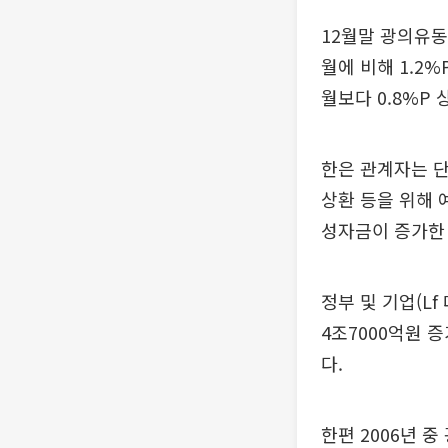
12월말 광의유동성
월에 비해 1.2
월보다 0.8%P 
한은 관계자는 
상환 등을 위해 
성자금이 증가한 
정부 및 기업(L
4조7000억원 증
다.
한편 2006년 중