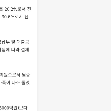
은 20.2%로서 전
30.6%로서 전
금납부 및 대출금
이월됨에 따라 결제
00억원으로서 월중
증가폭이 다소 줄었
조3000억원)보다