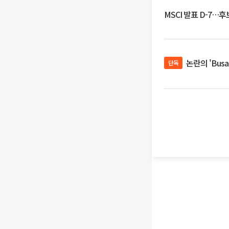
MSCI 발표 D-7…
논란의 'Bus
단독