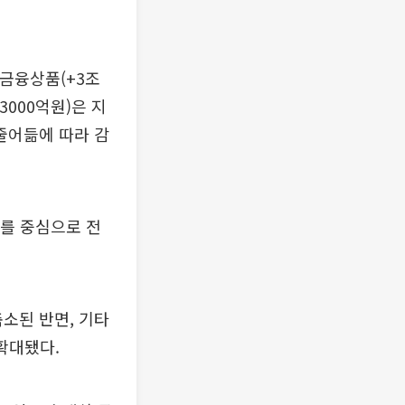
 금융상품(+3조
3000억원)은 지
줄어듦에 따라 감
D를 중심으로 전
소된 반면, 기타
확대됐다.