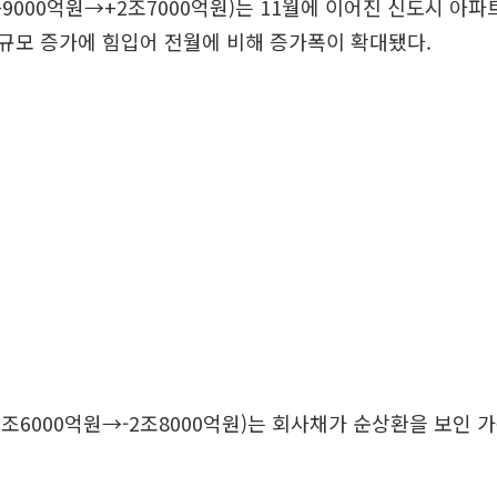
+9000억원→+2조7000억원)는 11월에 이어진 신도시 아파
규모 증가에 힘입어 전월에 비해 증가폭이 확대됐다.
+1조6000억원→-2조8000억원)는 회사채가 순상환을 보인 