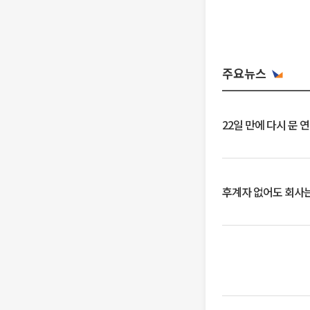
주요뉴스
22일 만에 다시 문 
후계자 없어도 회사는