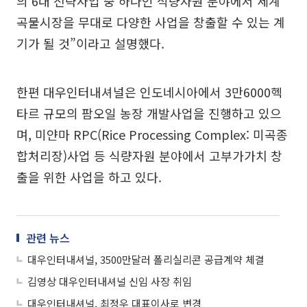
의 6대 전략사업 중 하나인‘식량자원’분야에서 세계
곡물시장을 무대로 다양한 사업을 창출할 수 있는 계
기가 될 것”이라고 설명했다.
한편 대우인터내셔널은 인도네시아에서 3만6000헥
타르 규모의 팜오일 농장 개발사업을 진행하고 있으
며, 미얀마 RPC(Rice Processing Complex: 미곡종
합처리장)사업 등 식량자원 분야에서 고부가가치 창
출을 위한 사업을 하고 있다.
관련 뉴스
대우인터내셔널, 3500만달러 폴리실리콘 공급계약 체결
김영상 대우인터내셔널 신임 사장 취임
대우인터내셔널, 최정우 대표이사로 변경