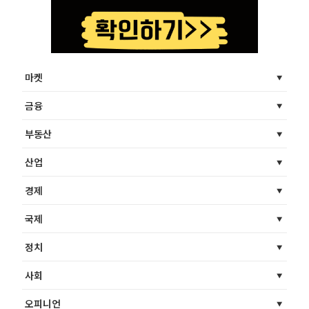
마켓
금융
부동산
산업
경제
국제
정치
사회
오피니언