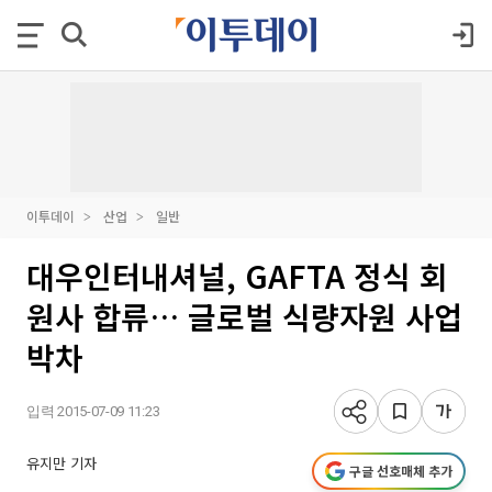
이투데이
산업
일반
대우인터내셔널, GAFTA 정식 회
원사 합류… 글로벌 식량자원 사업
박차
입력 2015-07-09 11:23
유지만 기자
구글 선호매체 추가