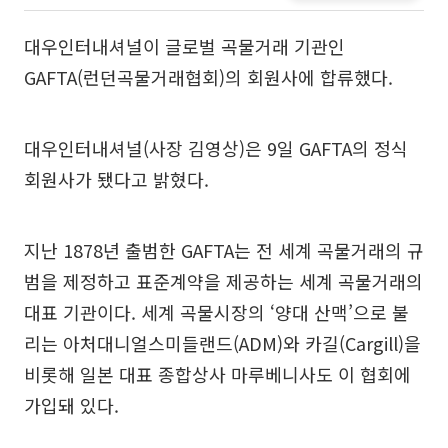
대우인터내셔널이 글로벌 곡물거래 기관인
GAFTA(런던곡물거래협회)의 회원사에 합류했다.
대우인터내셔널(사장 김영상)은 9일 GAFTA의 정식
회원사가 됐다고 밝혔다.
지난 1878년 출범한 GAFTA는 전 세계 곡물거래의 규
범을 제정하고 표준계약을 제공하는 세계 곡물거래의
대표 기관이다. 세계 곡물시장의 ‘양대 산맥’으로 불
리는 아처대니얼스미들랜드(ADM)와 카길(Cargill)을
비롯해 일본 대표 종합상사 마루베니사도 이 협회에
가입돼 있다.