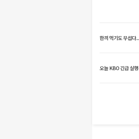
한끼 먹기도 무섭다..
오늘 KBO 긴급 실