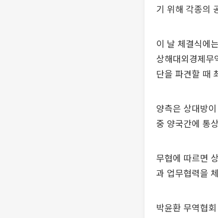
기 위해 각종의 
이 날 체결식에
상해대외경제무역
단을 파견할 때 
양측은 상대방이 
중 양국간에 통상
무협에 따르면 
과 업무협력을 
박윤환 무역협회