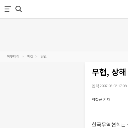
이투데이
마켓
일반
무협, 상
입력 2007-02-02 17:08
박철근 기자
한국무역협회는 