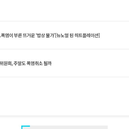
.폭염이 부른 뜨거운 ‘밥상 물가’[뉴노멀 된 히트플레이션]
행위원회, 주말도 폭염취소 될까