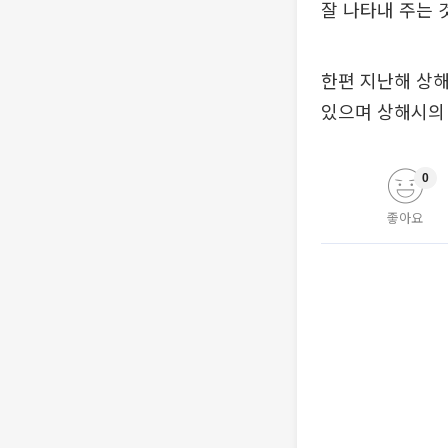
잘 나타내 주는 
한편 지난해 상해
있으며 상해시의 
0
좋아요