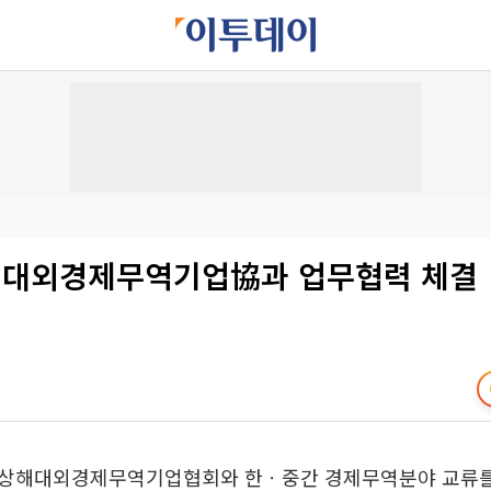
해 대외경제무역기업協과 업무협력 체결
상해대외경제무역기업협회와 한ㆍ중간 경제무역분야 교류를