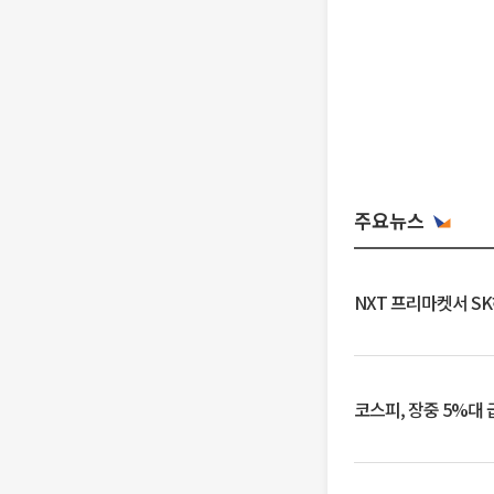
주요뉴스
NXT 프리마켓서 S
코스피, 장중 5%대