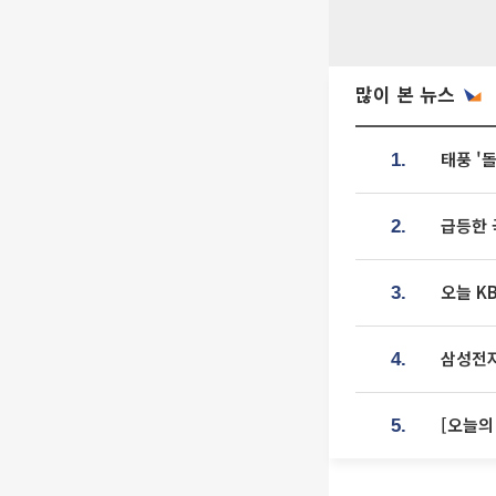
많이 본 뉴스
태풍 '
1.
급등한 
2.
오늘 K
3.
삼성전자
4.
[오늘의
5.