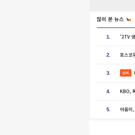
많이 본 뉴스
'2TV
1.
포스코퓨
2.
단독
3.
KBO,
4.
아옳이,
5.