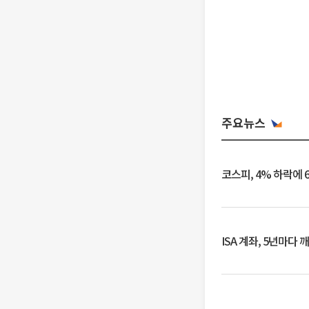
주요뉴스
코스피, 4% 하락에 
ISA 계좌, 5년마다