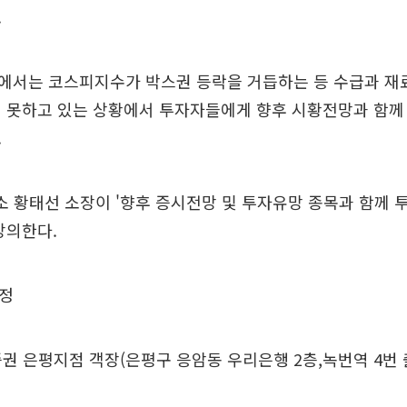
.
에서는 코스피지수가 박스권 등락을 거듭하는 등 수급과 재료
지 못하고 있는 상황에서 투자자들에게 향후 시황전망과 함
.
 황태선 소장이 '향후 증시전망 및 투자유망 종목과 함께
강의한다.
정
권 은평지점 객장(은평구 응암동 우리은행 2층,녹번역 4번 