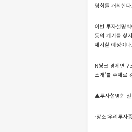
명회를 개최한다
이번 투자설명회
등의 계기를 찾
제시할 예정이다
N씽크 경제연구소
소개'를 주제로 
▲투자설명회 일
-장소:우리투자증