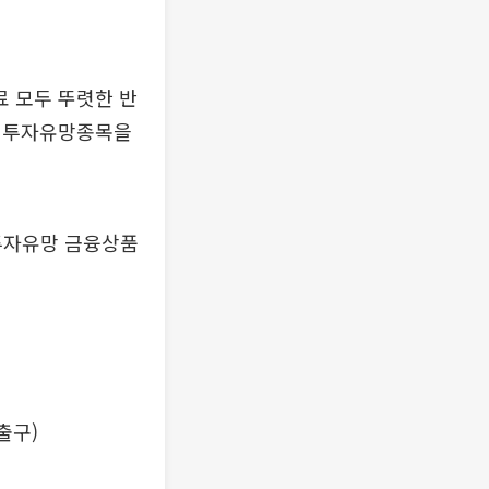
 모두 뚜렷한 반
께 투자유망종목을
 투자유망 금융상품
출구)