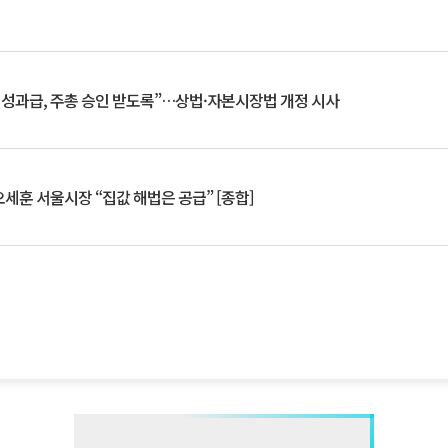
 성과급, 주총 승인 받도록”…상법·자본시장법 개정 시사
세훈 서울시장 “집값 해법은 공급” [종합]