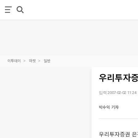
이투데이
마켓
일반
우리투자증
입력 2007-02-02 11:24
박수익 기자
우리투자증권 은평