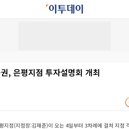
권, 은평지점 투자설명회 개최
지점(지점장:김재준)이 오는 4일부터 3차례에 걸쳐 지점