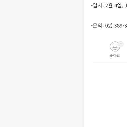
-일시: 2월 4일,
-문의: 02) 389-
0
좋아요