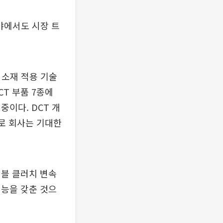
야에서도 시장 트
 소재 적용 기술
CT 부품 7종에
이다. DCT 개
으로 회사는 기대한
더블 클러치 변속
성능을 갖춘 것으