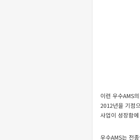
이런 우수AMS의
2012년을 기점
사업이 성장함에 
우수AMS는 전종