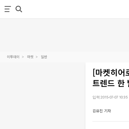
이투데이
마켓
일반
[마켓히어로
트렌드 한 
입력 2015-07-07 10:35
김유진 기자