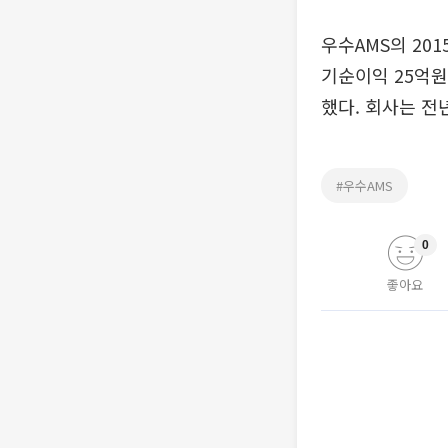
우수AMS의 20
기순이익 25억원
했다. 회사는 전
#우수AMS
0
좋아요