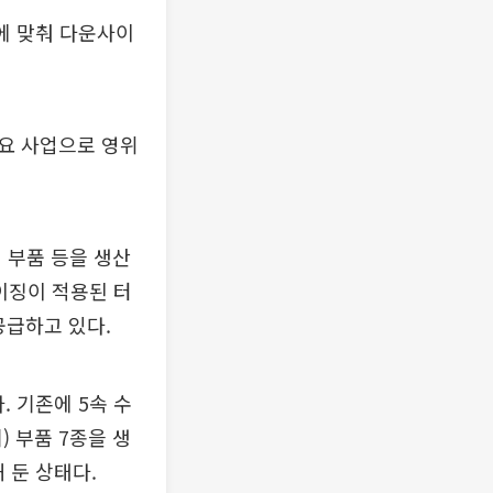
에 맞춰 다운사이
주요 사업으로 영위
 부품 등을 생산
이징이 적용된 터
공급하고 있다.
 기존에 5속 수
 부품 7종을 생
 둔 상태다.