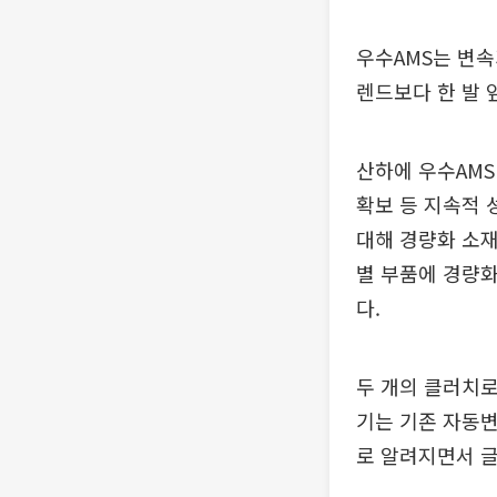
우수AMS는 변속
렌드보다 한 발 
산하에 우수AMS
확보 등 지속적 
대해 경량화 소재
별 부품에 경량화
다.
두 개의 클러치로
기는 기존 자동변
로 알려지면서 글