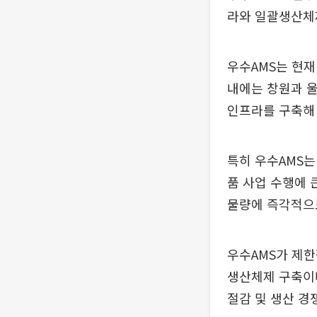
라와 일괄생산체제
우수AMS는 현재
내에는 창원과 울
인프라를 구축해
특히 우수AMS는
품 사업 수행에 
물량에 즉각적으
우수AMS가 제한
생산체제 구축이다
절감 및 생산 경