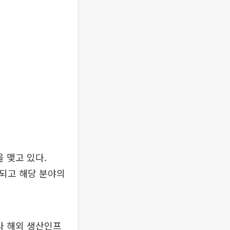
 맺고 있다.
대되고 해당 분야의
라 해외 생산인프