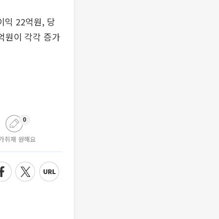
익 22억원, 당
5억원이 각각 증가
0
가취재 원해요