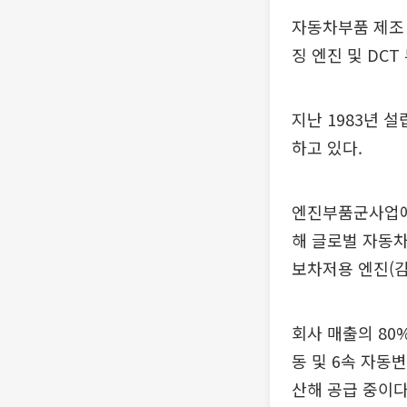
자동차부품 제조
징 엔진 및 DC
지난 1983년 
하고 있다.
엔진부품군사업에서
해 글로벌 자동차
보차저용 엔진(감
회사 매출의 80
동 및 6속 자동
산해 공급 중이다