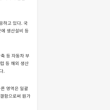
응하고 있다. 국
곳에 생산설비 등
축 등 자동차 부
럽 등 해외 생산
다.
다른 영역은 일괄
 해결함으로써 원가