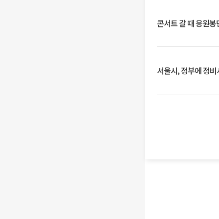
콘서트 갈 때 응원봉만
서울시, 정부에 정비사