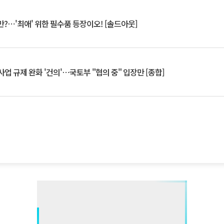
?⋯'최애' 위한 필수품 등장이오! [솔드아웃]
업 규제 완화 '건의'⋯국토부 "협의 중" 입장만 [종합]