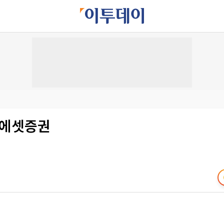
래에셋증권