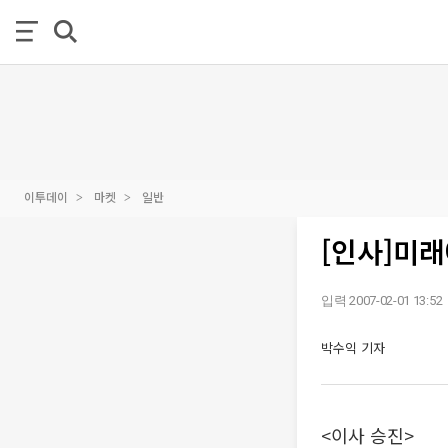
이투데이
마켓
일반
[인사]미
입력 2007-02-01 13:52
박수익 기자
<이사 승진>