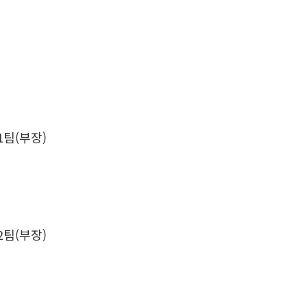
)
1팀(부장)
)
2팀(부장)
)