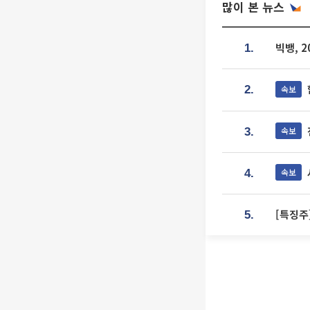
많이 본 뉴스
빅뱅, 
1.
속보
2.
속보
3.
속보
4.
[특징주
5.