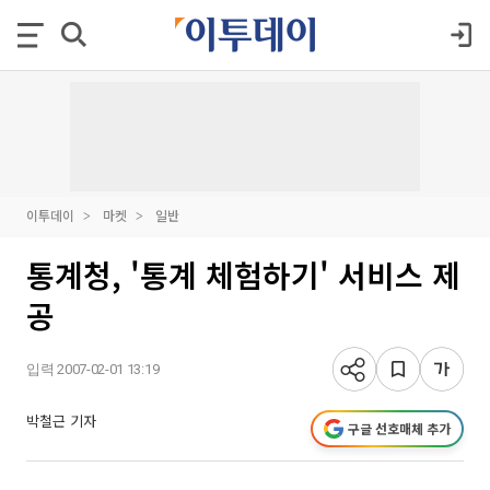
이투데이
마켓
일반
통계청, '통계 체험하기' 서비스 제
공
입력 2007-02-01 13:19
박철근 기자
구글 선호매체 추가