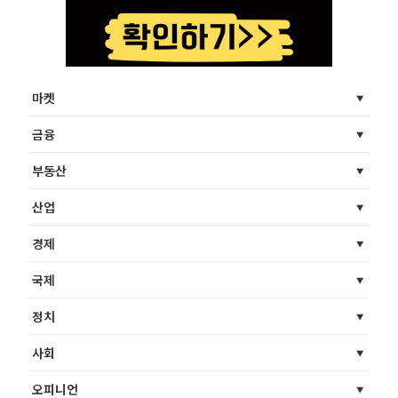
마켓
금융
부동산
산업
경제
국제
정치
사회
오피니언