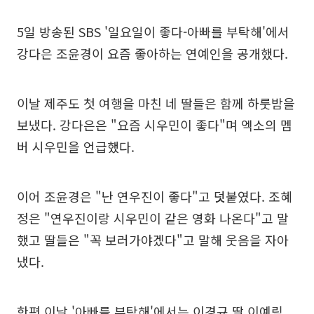
5일 방송된 SBS '일요일이 좋다-아빠를 부탁해'에서
강다은 조윤경이 요즘 좋아하는 연예인을 공개했다.
이날 제주도 첫 여행을 마친 네 딸들은 함께 하룻밤을
보냈다. 강다은은 "요즘 시우민이 좋다"며 엑소의 멤
버 시우민을 언급했다.
이어 조윤경은 "난 연우진이 좋다"고 덧붙였다. 조혜
정은 "연우진이랑 시우민이 같은 영화 나온다"고 말
했고 딸들은 "꼭 보러가야겠다"고 말해 웃음을 자아
냈다.
한편 이날 '아빠를 부탁해'에서는 이경규 딸 이예림,