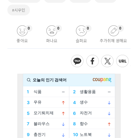
#시우민
0
0
0
0
좋아요
화나요
슬퍼요
추가취재 원해요