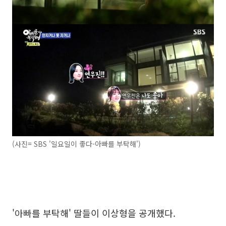
(사진= SBS '일요일이 좋다-아빠를 부탁해')
'아빠를 부탁해' 딸들이 이상형을 공개했다.