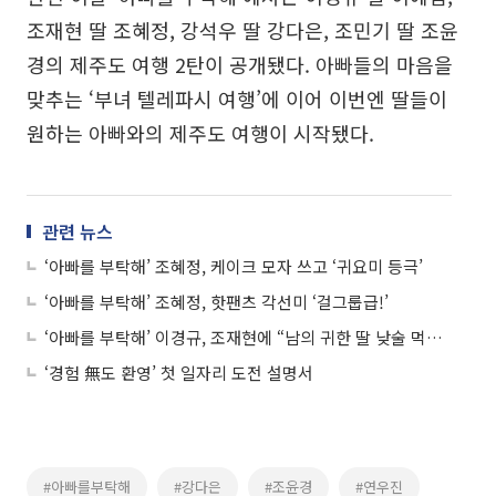
조재현 딸 조혜정, 강석우 딸 강다은, 조민기 딸 조윤
경의 제주도 여행 2탄이 공개됐다. 아빠들의 마음을
맞추는 ‘부녀 텔레파시 여행’에 이어 이번엔 딸들이
원하는 아빠와의 제주도 여행이 시작됐다.
관련 뉴스
‘아빠를 부탁해’ 조혜정, 케이크 모자 쓰고 ‘귀요미 등극’
‘아빠를 부탁해’ 조혜정, 핫팬츠 각선미 ‘걸그룹급!’
‘아빠를 부탁해’ 이경규, 조재현에 “남의 귀한 딸 낮술 먹이고” 신경전 “왜?”
‘경험 無도 환영’ 첫 일자리 도전 설명서
#아빠를부탁해
#강다은
#조윤경
#연우진