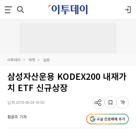
이투데이
마켓
일반
삼성자산운용 KODEX200 내재가
치 ETF 신규상장
입력 2015-06-24 10:30
황윤주 기자
구글 선호매체 추가