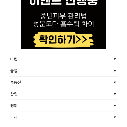
마켓
금융
부동산
산업
경제
국제