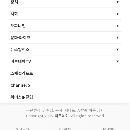
정치
사회
오피니언
문화·라이프
뉴스발전소
이투데이TV
스페셜리포트
Channel 5
위너스IR클럽
무단전재 및 수집, 복사, 재배포, AI학습 이용 금지
Copyright 2006.
이투데이
. All rights reserved
회사소개
PC버전
사이트맵