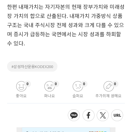
한편 내재가치는 자기자본의 현재 장부가치와 미래성
장 가치의 합으로 산출된다. 내재가치 가중방식 상품
구조는 국내 주식시장 전체 성과와 크게 다를 수 있으
며 증시가 급등하는 국면에서는 시장 성과를 하회할
수 있다.
#삼성자산운용KODEX200
0
0
0
0
좋아요
화나요
슬퍼요
추가취재 원해요