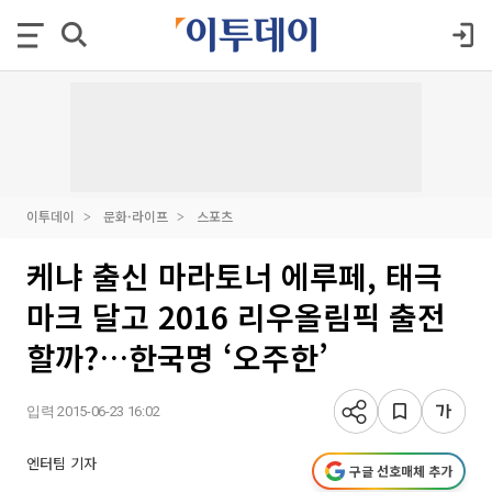
이투데이
문화·라이프
스포츠
케냐 출신 마라토너 에루페, 태극
마크 달고 2016 리우올림픽 출전
할까?…한국명 ‘오주한’
입력 2015-06-23 16:02
엔터팀 기자
구글 선호매체 추가