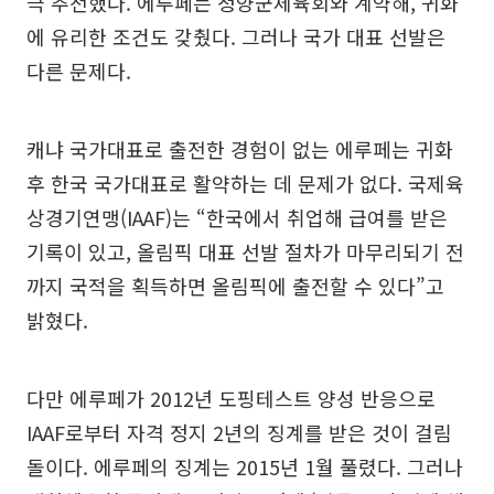
극 추천했다. 에루페는 청양군체육회와 계약해, 귀화
에 유리한 조건도 갖췄다. 그러나 국가 대표 선발은
다른 문제다.
캐냐 국가대표로 출전한 경험이 없는 에루페는 귀화
후 한국 국가대표로 활약하는 데 문제가 없다. 국제육
상경기연맹(IAAF)는 “한국에서 취업해 급여를 받은
기록이 있고, 올림픽 대표 선발 절차가 마무리되기 전
까지 국적을 획득하면 올림픽에 출전할 수 있다”고
밝혔다.
다만 에루페가 2012년 도핑테스트 양성 반응으로
IAAF로부터 자격 정지 2년의 징계를 받은 것이 걸림
돌이다. 에루페의 징계는 2015년 1월 풀렸다. 그러나