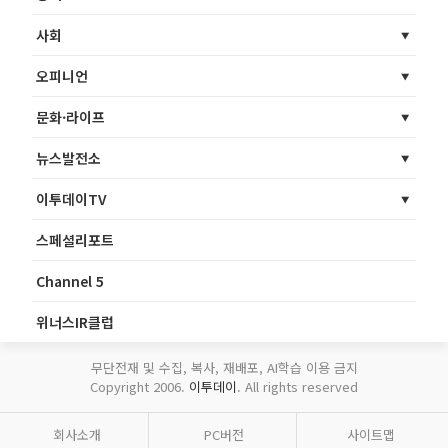
사회
오피니언
문화·라이프
뉴스발전소
이투데이TV
스페셜리포트
Channel 5
위너스IR클럽
무단전재 및 수집, 복사, 재배포, AI학습 이용 금지
Copyright 2006.
이투데이
. All rights reserved
회사소개
PC버전
사이트맵