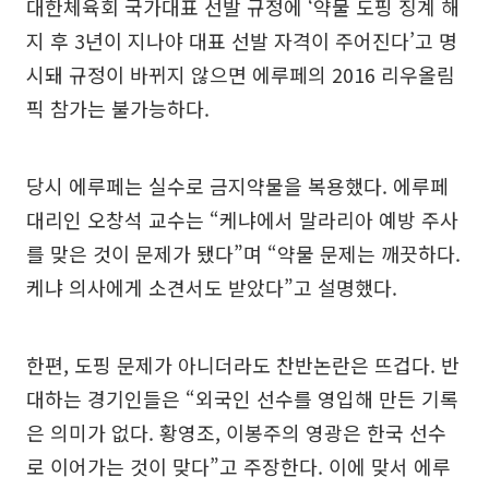
대한체육회 국가대표 선발 규정에 ‘약물 도핑 징계 해
지 후 3년이 지나야 대표 선발 자격이 주어진다’고 명
시돼 규정이 바뀌지 않으면 에루페의 2016 리우올림
픽 참가는 불가능하다.
당시 에루페는 실수로 금지약물을 복용했다. 에루페
대리인 오창석 교수는 “케냐에서 말라리아 예방 주사
를 맞은 것이 문제가 됐다”며 “약물 문제는 깨끗하다.
케냐 의사에게 소견서도 받았다”고 설명했다.
한편, 도핑 문제가 아니더라도 찬반논란은 뜨겁다. 반
대하는 경기인들은 “외국인 선수를 영입해 만든 기록
은 의미가 없다. 황영조, 이봉주의 영광은 한국 선수
로 이어가는 것이 맞다”고 주장한다. 이에 맞서 에루