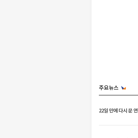
주요뉴스
22일 만에 다시 문 