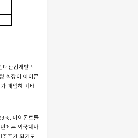
 현대산업개발의
정 회장이 아이콘
추가 매입해 지배
83%, 아이콘트롤
012년에는 외국계자
대주주가 되기도