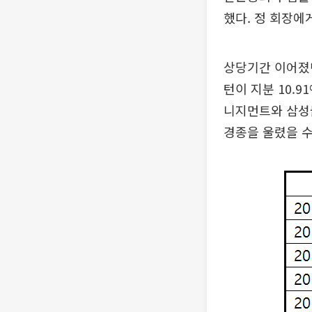
했다. 정 회장에
상당기간 이어졌
턴이 지분 10.
니지먼트와 삼성
경종을 울렸을 수