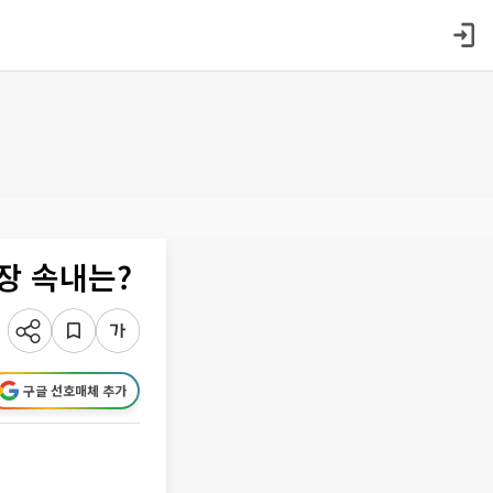
장 속내는?
구글 선호매체 추가