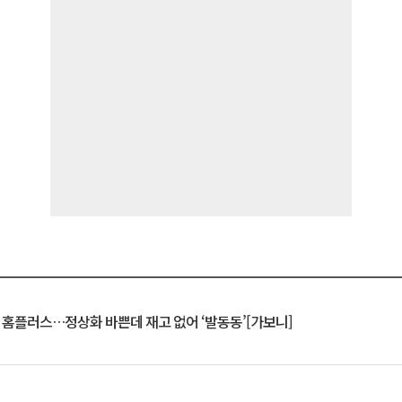
연 홈플러스…정상화 바쁜데 재고 없어 ‘발동동’[가보니]