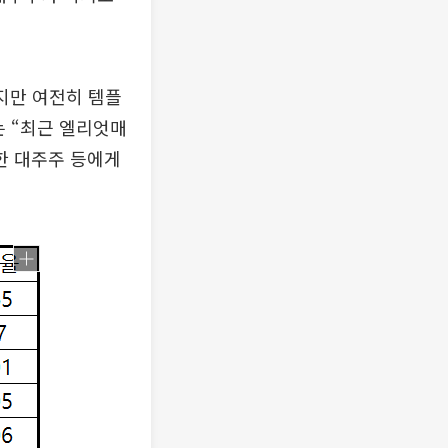
지만 여전히 템플
는 “최근 엘리엇매
한 대주주 등에게