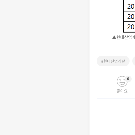
▲현대산업개
#현대산업개발
0
좋아요