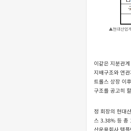
▲현대산업개
이같은 지분관계
지배구조와 연관
트롤스 상장 이후
구조를 공고히 할
정 회장의 현대산
스 3.38% 등 
산운용회사 템플