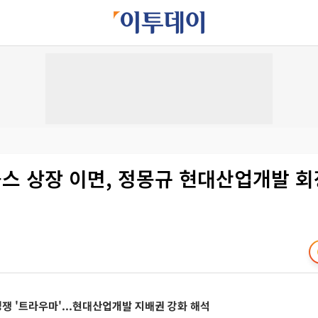
스 상장 이면, 정몽규 현대산업개발 회
 '트라우마'...현대산업개발 지배권 강화 해석