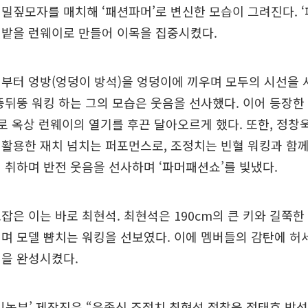
밀짚모자를 매치해 ‘패션파머’로 변신한 모습이 그려진다. ‘
텃밭을 런웨이로 만들어 이목을 집중시켰다.
부터 엉방(엉덩이 방석)을 엉덩이에 끼우며 모두의 시선을 
뚱뒤뚱 워킹 하는 그의 모습은 웃음을 선사했다. 이어 등장
’로 옥상 런웨이의 열기를 후끈 달아오르게 했다. 또한, 정창
활용한 재치 넘치는 퍼포먼스로, 조정치는 빈혈 워킹과 함께
 취하며 반전 웃음을 선사하며 ‘파머패션쇼’를 빛냈다.
잡은 이는 바로 최현석. 최현석은 190cm의 큰 키와 길쭉한 
며 모델 뺨치는 워킹을 선보였다. 이에 멤버들의 감탄에 
일을 완성시켰다.
시농부’ 제작진은 “윤종신 조정치 최현석 정창욱 정태호 박