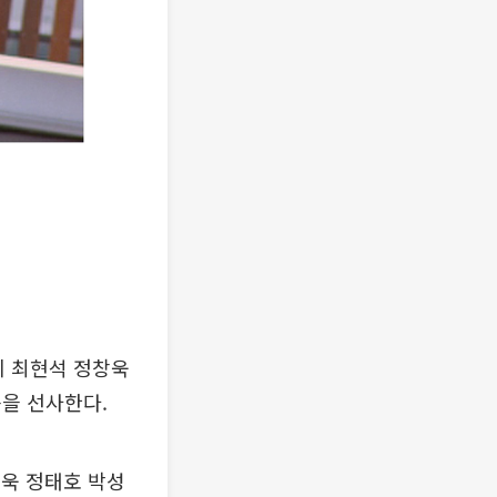
정치 최현석 정창욱
을 선사한다.
창욱 정태호 박성