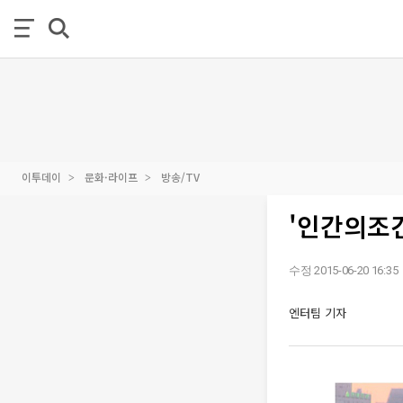
이투데이
문화·라이프
방송/TV
'인간의조건
수정 2015-06-20 16:35
엔터팀 기자