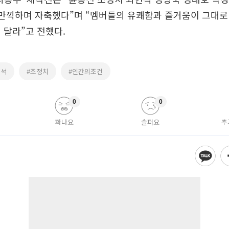
 만끽하며 자축했다”며 “멤버들의 유쾌함과 즐거움이 그대로
 달라”고 전했다.
현석
#조정치
#인간의조건
0
0
화나요
슬퍼요
추