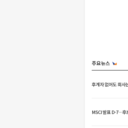
주요뉴스
후계자 없어도 회사는
MSCI 발표 D-7…