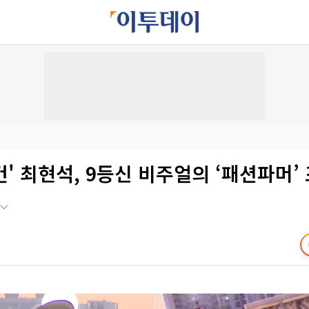
' 최현석, 9등신 비주얼의 ‘패션파머’