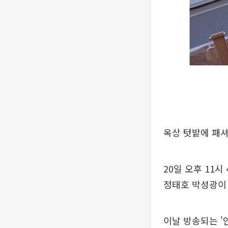
옥상 텃밭에 패
20일 오후 11
정태호 박성광이 
이날 방송되는 '