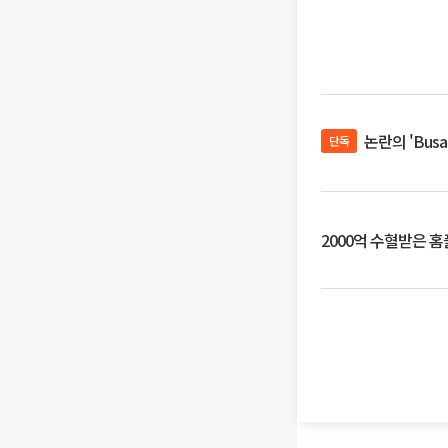
논란의 'Bus
단독
2000억 수혈받은 홈