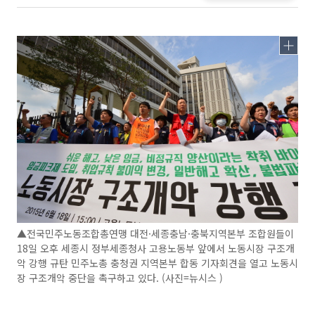
▲전국민주노동조합총연맹 대전·세종충남·충북지역본부 조합원들이
18일 오후 세종시 정부세종청사 고용노동부 앞에서 노동시장 구조개
악 강행 규탄 민주노총 충청권 지역본부 합동 기자회견을 열고 노동시
장 구조개악 중단을 촉구하고 있다. (사진=뉴시스 )