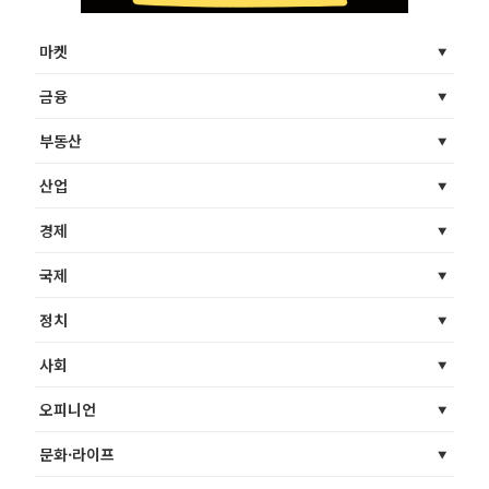
마켓
금융
부동산
산업
경제
국제
정치
사회
오피니언
문화·라이프