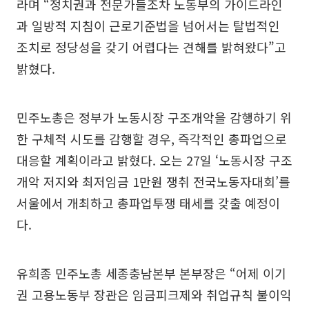
라며 “정치권과 전문가들조차 노동부의 가이드라인
과 일방적 지침이 근로기준법을 넘어서는 탈법적인
조치로 정당성을 갖기 어렵다는 견해를 밝혀왔다”고
밝혔다.
민주노총은 정부가 노동시장 구조개악을 감행하기 위
한 구체적 시도를 감행할 경우, 즉각적인 총파업으로
대응할 계획이라고 밝혔다. 오는 27일 ‘노동시장 구조
개악 저지와 최저임금 1만원 쟁취 전국노동자대회’를
서울에서 개최하고 총파업투쟁 태세를 갖출 예정이
다.
유희종 민주노총 세종충남본부 본부장은 “어제 이기
권 고용노동부 장관은 임금피크제와 취업규칙 불이익