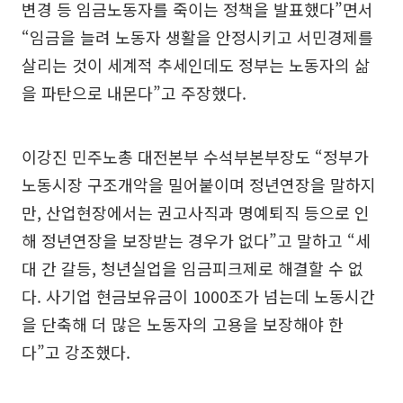
변경 등 임금노동자를 죽이는 정책을 발표했다”면서
“임금을 늘려 노동자 생활을 안정시키고 서민경제를
살리는 것이 세계적 추세인데도 정부는 노동자의 삶
을 파탄으로 내몬다”고 주장했다.
이강진 민주노총 대전본부 수석부본부장도 “정부가
노동시장 구조개악을 밀어붙이며 정년연장을 말하지
만, 산업현장에서는 권고사직과 명예퇴직 등으로 인
해 정년연장을 보장받는 경우가 없다”고 말하고 “세
대 간 갈등, 청년실업을 임금피크제로 해결할 수 없
다. 사기업 현금보유금이 1000조가 넘는데 노동시간
을 단축해 더 많은 노동자의 고용을 보장해야 한
다”고 강조했다.