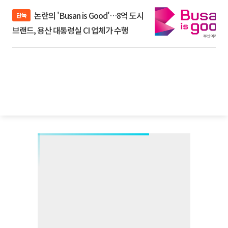
논란의 'Busan is Good'…8억 도시
단독
브랜드, 용산 대통령실 CI 업체가 수행