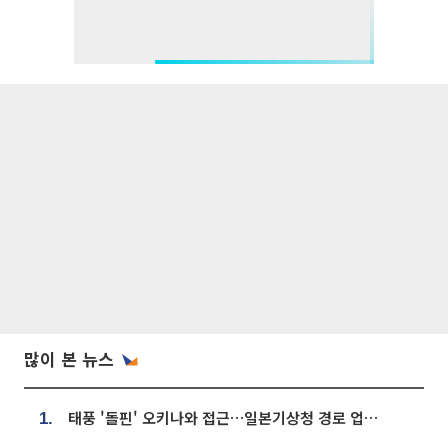
많이 본 뉴스
태풍 '돌핀' 오키나와 접근…일본기상청 경로 업데이트
1.