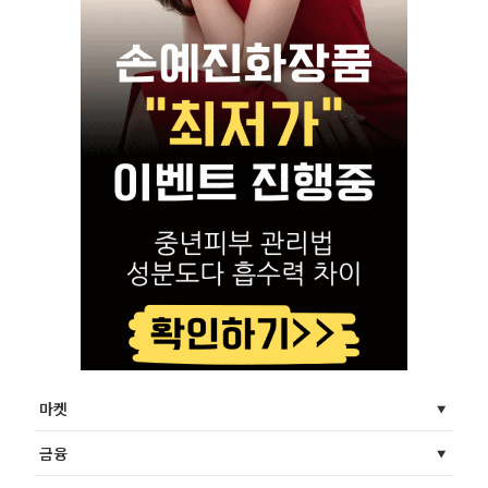
마켓
금융