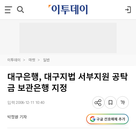
이투데이
마켓
일반
대구은행, 대구지법 서부지원 공탁
금 보관은행 지정
입력 2006-12-11 10:40
박정원 기자
구글 선호매체 추가