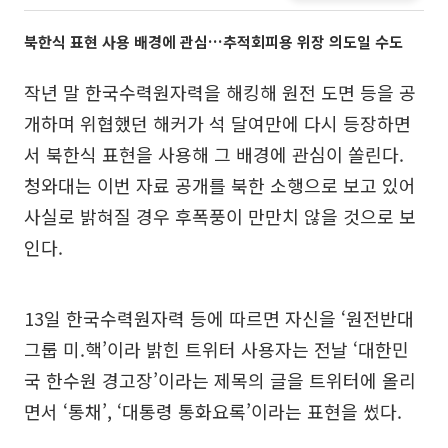
북한식 표현 사용 배경에 관심…추적회피용 위장 의도일 수도
작년 말 한국수력원자력을 해킹해 원전 도면 등을 공
개하며 위협했던 해커가 석 달여만에 다시 등장하면
서 북한식 표현을 사용해 그 배경에 관심이 쏠린다.
청와대는 이번 자료 공개를 북한 소행으로 보고 있어
사실로 밝혀질 경우 후폭풍이 만만치 않을 것으로 보
인다.
13일 한국수력원자력 등에 따르면 자신을 ‘원전반대
그룹 미.핵’이라 밝힌 트위터 사용자는 전날 ‘대한민
국 한수원 경고장’이라는 제목의 글을 트위터에 올리
면서 ‘통채’, ‘대통령 통화요록’이라는 표현을 썼다.