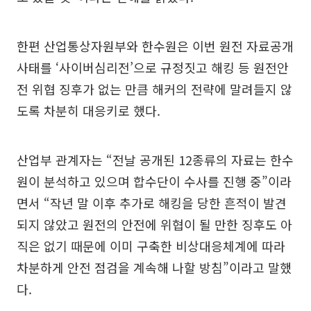
한편 산업통상자원부와 한수원은 이번 원전 자료공개
사태를 ‘사이버심리전’으로 규정짓고 해킹 등 원전안
전 위협 징후가 없는 만큼 해커의 전략에 말려들지 않
도록 차분히 대응키로 했다.
산업부 관계자는 “전날 공개된 12종류의 자료는 한수
원이 분석하고 있으며 합수단이 수사를 진행 중”이라
면서 “작년 말 이후 추가로 해킹을 당한 흔적이 발견
되지 않았고 원전의 안전에 위협이 될 만한 징후도 아
직은 없기 때문에 이미 구축한 비상대응체계에 따라
차분하게 안전 점검을 계속해 나할 방침”이라고 말했
다.