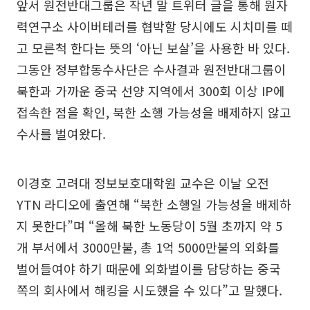
앞서 원전반대그룹은 작년 말 트위터 글을 통해 원자
력연구소 사이버테러를 협박할 당시에도 시치미를 떼
고 모른척 한다는 뜻의 ‘아닌 보살’을 사용한 바 있다.
그동안 정부합동수사단은 수사결과 원전반대그룹이
북한과 가까운 중국 선양 지역에서 300회 이상 IP에
접속한 점을 확인, 북한 소행 가능성을 배제하지 않고
수사를 벌여왔다.
이경호 고려대 정보보호대학원 교수은 이날 오전
YTN 라디오에 출연해 “북한 소행일 가능성을 배제하
지 못한다”며 “올해 북한 노동당이 5월 초까지 약 5
개 부서에서 3000만불, 총 1억 5000만불의 외화를
벌어들여야 하기 때문에 외화벌이를 담당하는 중국
쪽의 회사에서 해킹을 시도했을 수 있다”고 말했다.