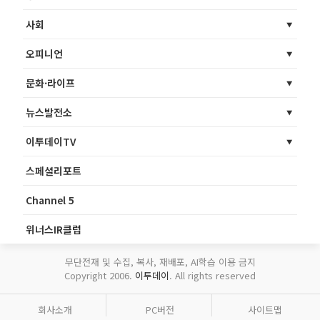
사회
오피니언
문화·라이프
뉴스발전소
이투데이TV
스페셜리포트
Channel 5
위너스IR클럽
무단전재 및 수집, 복사, 재배포, AI학습 이용 금지
Copyright 2006.
이투데이
. All rights reserved
회사소개
PC버전
사이트맵