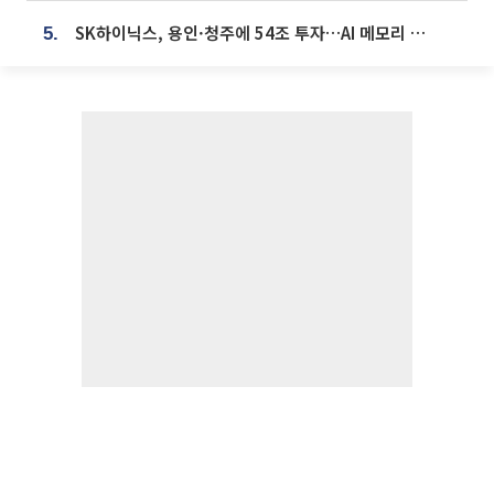
SK하이닉스, 용인·청주에 54조 투자…AI 메모리 생산기지 키운다
5.