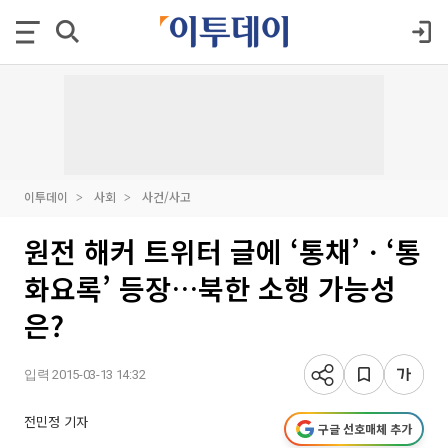
이투데이
사회
사건/사고
원전 해커 트위터 글에 ‘통채’ㆍ‘통
화요록’ 등장…북한 소행 가능성
은?
입력 2015-03-13 14:32
전민정 기자
구글 선호매체 추가