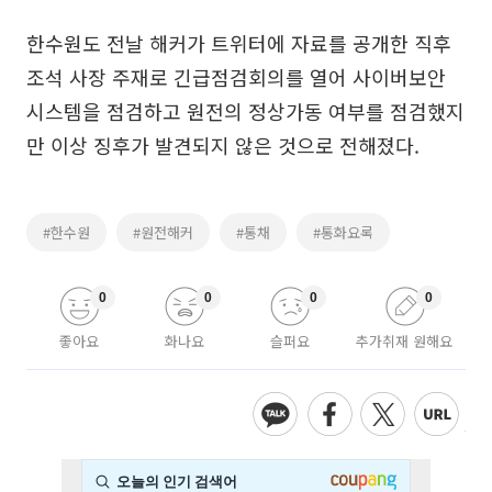
한수원도 전날 해커가 트위터에 자료를 공개한 직후
조석 사장 주재로 긴급점검회의를 열어 사이버보안
시스템을 점검하고 원전의 정상가동 여부를 점검했지
만 이상 징후가 발견되지 않은 것으로 전해졌다.
#한수원
#원전해커
#통채
#통화요록
0
0
0
0
좋아요
화나요
슬퍼요
추가취재 원해요