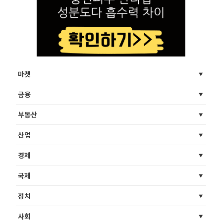
마켓
금융
부동산
산업
경제
국제
정치
사회