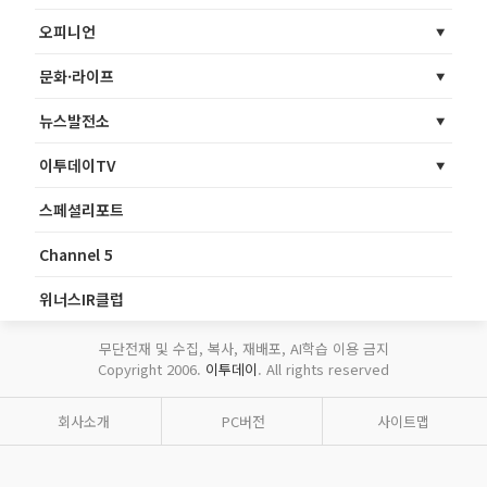
오피니언
문화·라이프
뉴스발전소
이투데이TV
스페셜리포트
Channel 5
위너스IR클럽
무단전재 및 수집, 복사, 재배포, AI학습 이용 금지
Copyright 2006.
이투데이
. All rights reserved
회사소개
PC버전
사이트맵