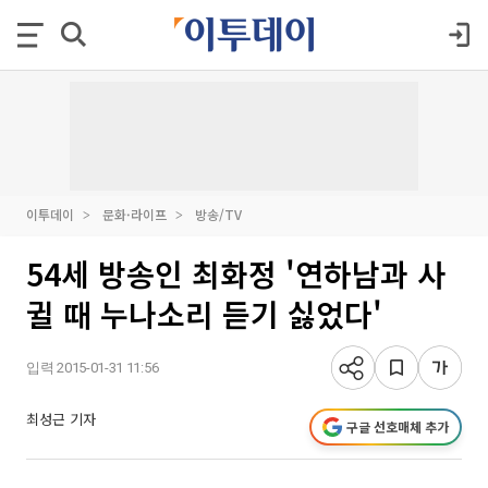
이투데이
문화·라이프
방송/TV
54세 방송인 최화정 '연하남과 사
귈 때 누나소리 듣기 싫었다'
입력 2015-01-31 11:56
최성근 기자
구글 선호매체 추가