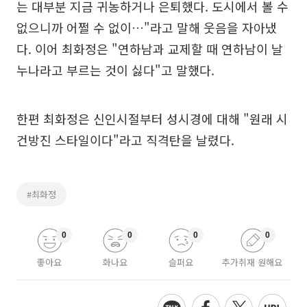
는 대부분 지금 귀농하거나 은퇴했다. 도시에서 볼 수
없으니까 어쩔 수 없이…"라고 말해 웃음을 자아냈
다. 이어 최화정은 "연하남과 교제할 때 연하남이 날
누나라고 부르는 것이 싫다"고 말했다.
한편 최화정은 신인시절부터 성시경에 대해 "원래 시
건방진 스타일이다"라고 직격탄을 날렸다.
#최화정
0
0
0
0
좋아요
화나요
슬퍼요
추가취재 원해요