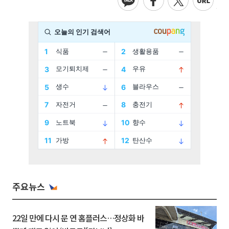
주요뉴스
22일 만에 다시 문 연 홈플러스…정상화 바