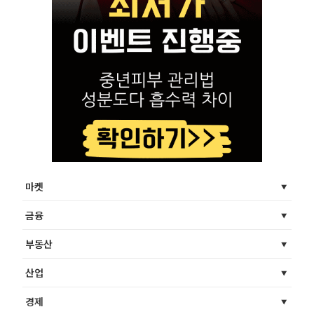
마켓
금융
부동산
산업
경제