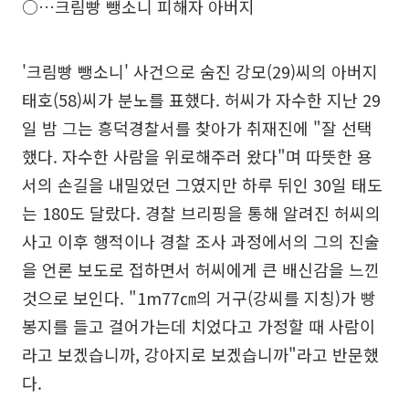
○…크림빵 뺑소니 피해자 아버지
'크림빵 뺑소니' 사건으로 숨진 강모(29)씨의 아버지
태호(58)씨가 분노를 표했다. 허씨가 자수한 지난 29
일 밤 그는 흥덕경찰서를 찾아가 취재진에 "잘 선택
했다. 자수한 사람을 위로해주러 왔다"며 따뜻한 용
서의 손길을 내밀었던 그였지만 하루 뒤인 30일 태도
는 180도 달랐다. 경찰 브리핑을 통해 알려진 허씨의
사고 이후 행적이나 경찰 조사 과정에서의 그의 진술
을 언론 보도로 접하면서 허씨에게 큰 배신감을 느낀
것으로 보인다. "1m77㎝의 거구(강씨를 지칭)가 빵
봉지를 들고 걸어가는데 치었다고 가정할 때 사람이
라고 보겠습니까, 강아지로 보겠습니까"라고 반문했
다.