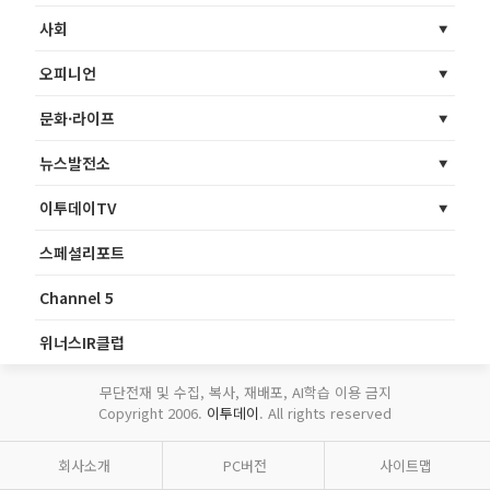
사회
오피니언
문화·라이프
뉴스발전소
이투데이TV
스페셜리포트
Channel 5
위너스IR클럽
무단전재 및 수집, 복사, 재배포, AI학습 이용 금지
Copyright 2006.
이투데이
. All rights reserved
회사소개
PC버전
사이트맵