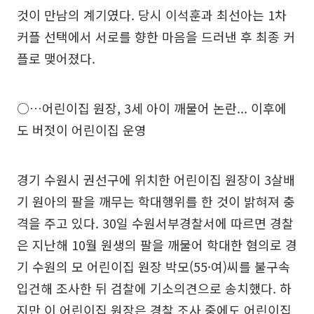
것이 만남의 계기였다. 당시 이석훈과 최선아는 1차
커플 선택에서 서로를 향한 마음을 드러낸 후 최종 커
플로 맺어졌다.
○…어린이집 원장, 3세 아이 깨물어 논란... 이후에
도 버젓이 어린이집 운영
경기 수원시 권선구에 위치한 어린이집 원장이 3살배
기 원아의 팔을 깨무는 학대행위를 한 것이 밝혀져 충
격을 주고 있다. 30일 수원서부경찰서에 따르면 경찰
은 지난해 10월 원생의 팔을 깨물어 학대한 혐의로 경
기 수원의 모 어린이집 원장 박모(55·여)씨를 불구속
입건해 조사한 뒤 검찰에 기소의견으로 송치했다. 하
지만 이 어린이집 원장은 경찰 조사 중에도 어린이집