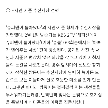
○…서언 서준 수산시장 점령
‘슈퍼맨이 돌아왔다’의 서언·서준 형제가 수산시장을
점령했다. 2월 1일 방송되는 KBS 2TV ‘해피선데이-
슈퍼맨이 돌아왔다’(이하 ‘슈돌’) 63회분에서는 ‘아빠
가 열어주는 세상’ 편이 방송된다. 공개된 사진 속 서
언과 서준은 범상치 않은 의상을 갖추고 있어 시청자
들의 눈길을 사로잡는다. 방수 앞치마에 샛노란 장화
까지 장착한 쌍둥이는 수산시장에 완벽히 녹아든 모
습으로 보는 이들마저 절로 흐뭇한 미소를 짓게 만든
다. 그뿐만 아니라 쌍둥이는 펄쩍펄쩍 뛰는 생선들을
무서워하기는커녕, 반짝반짝 빛나는 눈빛으로 호기심
을 폭발시켜 네티즌들의 이목을 집중시켰다.