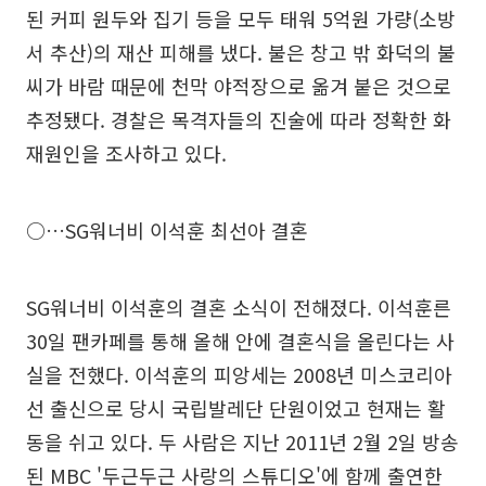
된 커피 원두와 집기 등을 모두 태워 5억원 가량(소방
서 추산)의 재산 피해를 냈다. 불은 창고 밖 화덕의 불
씨가 바람 때문에 천막 야적장으로 옮겨 붙은 것으로
추정됐다. 경찰은 목격자들의 진술에 따라 정확한 화
재원인을 조사하고 있다.
○…SG워너비 이석훈 최선아 결혼
SG워너비 이석훈의 결혼 소식이 전해졌다. 이석훈른
30일 팬카페를 통해 올해 안에 결혼식을 올린다는 사
실을 전했다. 이석훈의 피앙세는 2008년 미스코리아
선 출신으로 당시 국립발레단 단원이었고 현재는 활
동을 쉬고 있다. 두 사람은 지난 2011년 2월 2일 방송
된 MBC '두근두근 사랑의 스튜디오'에 함께 출연한