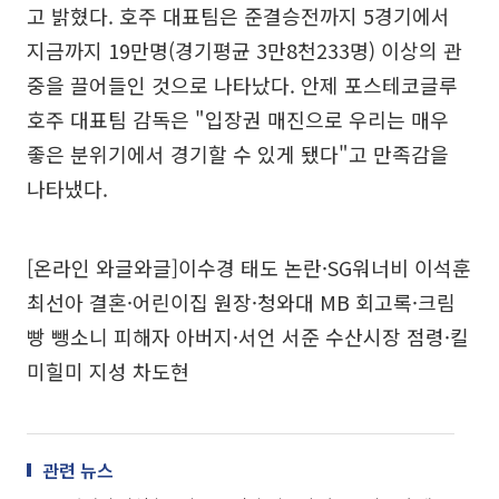
고 밝혔다. 호주 대표팀은 준결승전까지 5경기에서
지금까지 19만명(경기평균 3만8천233명) 이상의 관
중을 끌어들인 것으로 나타났다. 안제 포스테코글루
호주 대표팀 감독은 "입장권 매진으로 우리는 매우
좋은 분위기에서 경기할 수 있게 됐다"고 만족감을
나타냈다.
[온라인 와글와글]이수경 태도 논란·SG워너비 이석훈
최선아 결혼·어린이집 원장·청와대 MB 회고록·크림
빵 뺑소니 피해자 아버지·서언 서준 수산시장 점령·킬
미힐미 지성 차도현
관련 뉴스