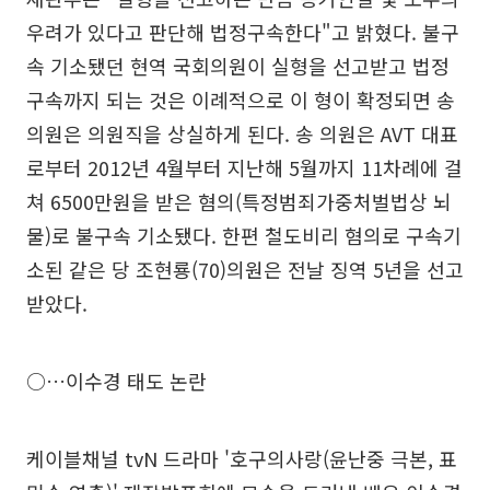
우려가 있다고 판단해 법정구속한다"고 밝혔다. 불구
속 기소됐던 현역 국회의원이 실형을 선고받고 법정
구속까지 되는 것은 이례적으로 이 형이 확정되면 송
의원은 의원직을 상실하게 된다. 송 의원은 AVT 대표
로부터 2012년 4월부터 지난해 5월까지 11차례에 걸
쳐 6500만원을 받은 혐의(특정범죄가중처벌법상 뇌
물)로 불구속 기소됐다. 한편 철도비리 혐의로 구속기
소된 같은 당 조현룡(70)의원은 전날 징역 5년을 선고
받았다.
○…이수경 태도 논란
케이블채널 tvN 드라마 '호구의사랑(윤난중 극본, 표