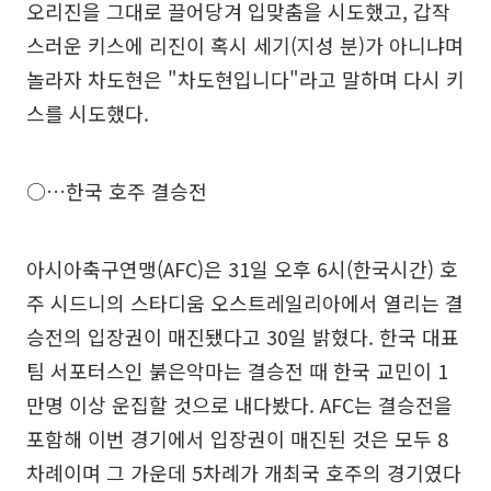
오리진을 그대로 끌어당겨 입맞춤을 시도했고, 갑작
스러운 키스에 리진이 혹시 세기(지성 분)가 아니냐며
놀라자 차도현은 "차도현입니다"라고 말하며 다시 키
스를 시도했다.
○…한국 호주 결승전
아시아축구연맹(AFC)은 31일 오후 6시(한국시간) 호
주 시드니의 스타디움 오스트레일리아에서 열리는 결
승전의 입장권이 매진됐다고 30일 밝혔다. 한국 대표
팀 서포터스인 붉은악마는 결승전 때 한국 교민이 1
만명 이상 운집할 것으로 내다봤다. AFC는 결승전을
포함해 이번 경기에서 입장권이 매진된 것은 모두 8
차례이며 그 가운데 5차례가 개최국 호주의 경기였다