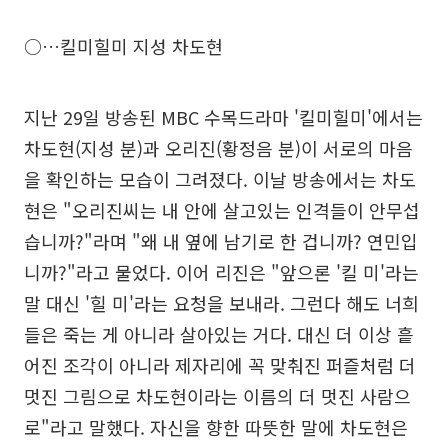
○…킬미힐미 지성 차도현
지난 29일 방송된 MBC 수목드라마 '킬미힐미'에서는
차도현(지성 분)과 오리진(황정음 분)이 서로의 마음
을 확인하는 모습이 그려졌다. 이날 방송에서는 차도
현은 "오리진씨는 내 안에 살고있는 인격들이 안무섭
습니까?"라며 "왜 내 옆에 남기로 한 겁니까? 연민입
니까?"라고 물었다. 이어 리진은 "앞으론 '킬 미'라는
말 대신 '힐 미'라는 요청을 보내라. 그런다 해도 너희
들은 죽는 게 아니라 살아있는 거다. 대신 더 이상 흩
어진 조각이 아니라 제자리에 꼭 맞춰진 퍼즐처럼 더
멋진 그림으로 차도현이라는 이름의 더 멋진 사람으
로"라고 말했다. 자신을 향한 따뜻한 말에 차도현은