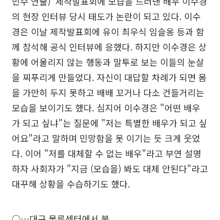
민수 연출)' 제작발표회에 모습을 드러낸 배우 이수경
의 현장 인터뷰 당시 태도가 논란이 되고 있다. 이수
경은 이날 제작발표회에 유이 최우식 임슬옹 등과 함
께 참석해 공식 인터뷰에 응했다. 하지만 이수경은 상
황에 어울리지 않는 행동과 말투로 보는 이들의 눈살
을 찌푸리게 만들었다. 자신이 대답할 차례가 되면 몸
을 가만히 두지 못하고 배배 꼬거나 다소 건들거리는
모습을 보이기도 했다. 심지어 이수경은 "어떤 배우
가 되고 싶냐"는 질문에 "저는 특별한 배우가 되고 싶
어요"라고 말하며 민망함을 못 이기는 듯 크게 웃었
다. 이어 "저를 대체할 수 없는 배우"라고 부연 설명
하자 사회자가 "지금 (모습을) 봐도 대체 안된다"라고
대꾸해 상황을 수습하기도 했다.
○…대구 물류센터에서 불