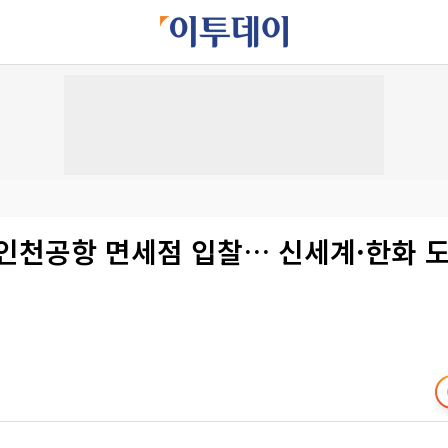
 인천공항 면세점 입찰… 신세계·한화 