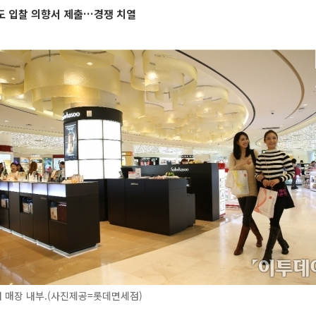
도 입찰 의향서 제출…경쟁 치열
 매장 내부.(사진제공=롯데면세점)