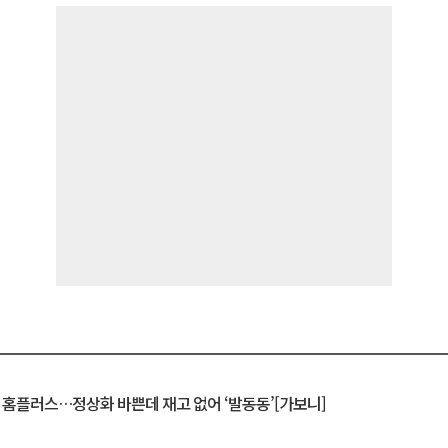
연 홈플러스…정상화 바쁜데 재고 없어 ‘발동동’[가보니]