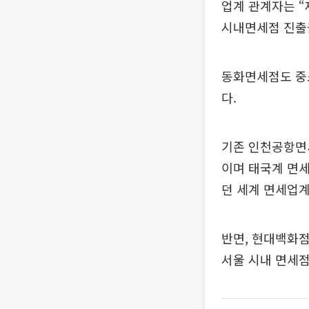
업계 관계자는 
시내면세점 진출을
동화면세점도 중
다.
기존 인천공항면
이며 태국계 면세
던 세계 면세업계
반면, 현대백화점
서울 시내 면세점