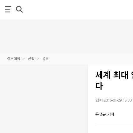
이투데이
산업
유통
세계 최대
다
입력 2015-01-29 15:00
윤철규 기자