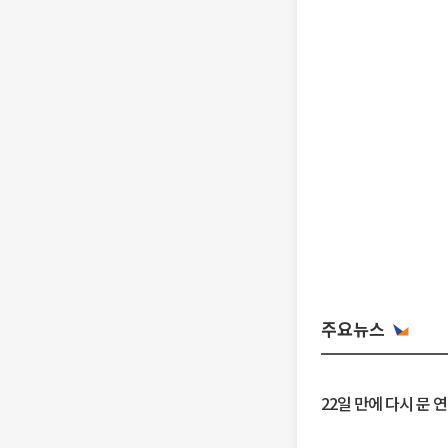
주요뉴스
22일 만에 다시 문 