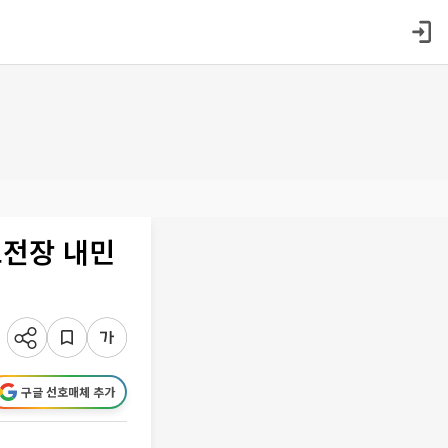
도전장 내민
구글 선호매체 추가