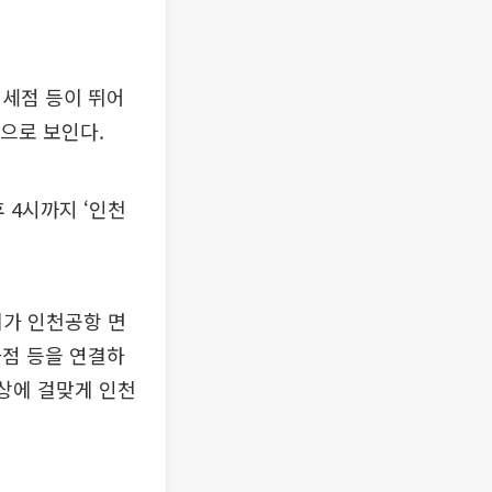
면세점 등이 뛰어
것으로 보인다.
 4시까지 ‘인천
계가 인천공항 면
화점 등을 연결하
위상에 걸맞게 인천