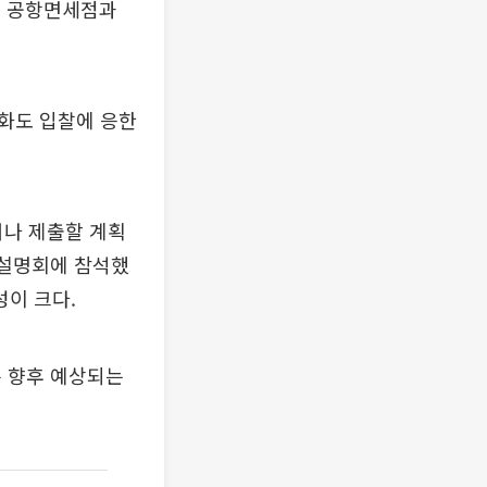
도 공항면세점과
화도 입찰에 응한
나 제출할 계획
 설명회에 참석했
성이 크다.
은 향후 예상되는