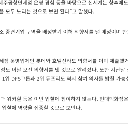
“제주공항면세점 운영 경험 등을 바탕으로 신세계는 향후에
 모두 노리는 것으로 보면 된다”고 말했다.
소 중견기업 구역을 배정받기 이해 의향서를 낼 예정이며 한
세점 운영업체인 롯데와 호텔신라도 의향서를 이미 제출했거
점도 이날 오전 의향서를 낸 것으로 알려졌다. 또한 지난달
 1위 DFS그룹과 2위 듀프리도 역시 참여 의사를 밝힐 가능
과 워커힐 등은 이번 입찰에 참여하지 않는다. 현대백화점
 입찰에 역량을 집중할 것으로 보인다.