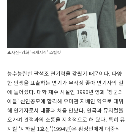
▲사진=영화 '국제시장' 스틸컷
능수능란한 팔색조 연기력을 갖췄기 때문이다. 다양
한 인생을 표출하는 연기가 무작정 좋아 연기자의 길
에 들어섰다. 대학 재수 시절인 1990년 영화 ‘장군의
아들’ 신인공모에 합격해 우미관 지배인 역으로 데뷔
해 연기자로서 대중과 처음 만났다. 연극과 뮤지컬을
오가며 관객과의 소통을 지속적으로 해 왔다. 특히 뮤
지컬 ‘지하철 1호선’(1994년)은 황정민에게 대중적