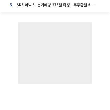
SK하이닉스, 분기배당 375원 확정…주주환원책 9월로 앞당겨 발표
5.