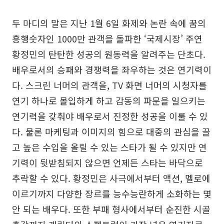
두 마디의 말은 지난 1월 6일 화제와 논란 속에 꿈의
흥행숫자인 1000만 관객을 돌파한 ‘국제시장’ 주연
황정민의 탄탄한 성공의 원동력을 알려주는 단초다.
배우로서의 승패와 경쟁력을 좌우하는 것은 연기력이
다. 스크린 너머의 관객을, TV 화면 너머의 시청자를
연기 하나로 몰입하게 하고 감동의 파문을 일으키는
연기력을 갖춰야 배우로서 진정한 성공을 이룰 수 있
다. 물론 마케팅과 이미지의 힘으로 대중의 관심을 끌
고 높은 수입을 올릴 수 있는 스타가 될 수 있지만 연
기력이 뒷받침되지 않으면 언제든 스타는 바닥으로
추락할 수 있다. 황정민은 사극에서부터 액션, 멜로에
이르기까지 다양한 장르를 능수능란하게 소화하는 몇
안 되는 배우다. 또한 부패 형사에서부터 순진한 시골