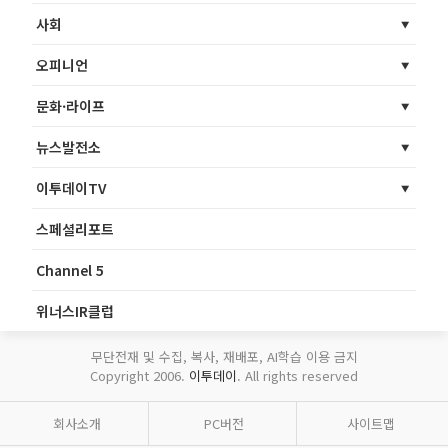
사회
오피니언
문화·라이프
뉴스발전소
이투데이TV
스페셜리포트
Channel 5
위너스IR클럽
무단전재 및 수집, 복사, 재배포, AI학습 이용 금지
Copyright 2006.
이투데이
. All rights reserved
회사소개
PC버전
사이트맵