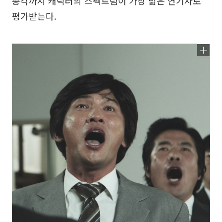
총각까지 캐릭터의 스펙트럼이 가장 넓은 연기자로
평가받는다.