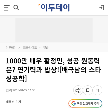
이투데이
문화·라이프
일반
1000만 배우 황정민, 성공 원동력
은? 연기력과 밥상![배국남의 스타
성공학]
입력 2015-01-29 14:06
배국남 기자
구글 선호매체 추가