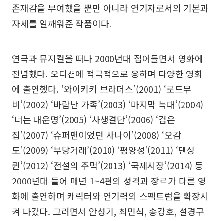
존재감을 부여했을 뿐만 아니라 연기자로서의 기본과
자세를 일깨워준 작품이다.
연극과 뮤지컬을 떠나 2000년대 접어들면서 영화에
전념했다. 오디션에 적극적으로 응하며 다양한 영화
에 출연했다. ‘와이키키 브라더스’(2001) ‘로드무
비’(2002) ‘바람난 가족’(2003) ‘마지막 늑대’(2004)
‘너는 내운명’(2005) ‘사생결단’(2006) ‘검은
집’(2007) ‘슈퍼맨이었던 사나이’(2008) ‘오감
도’(2009) ‘부당거래’(2010) ‘평양성’(2011) ‘댄싱
퀸’(2012) ‘전설의 주먹’(2013) ‘국제시장’(2014) 등
2000년대 들어 매년 1~4편의 성격과 장르가 다른 영
화에 출연하며 캐릭터와 연기력의 스펙트럼을 확장시
켜 나갔다. 그러면서 안성기, 최민식, 송강호, 설경구