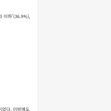
이하’(36.9%),
)이었다. 이밖에도