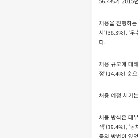
56.4%가 20
채용을 진행하는 
서’(38.3%),
다.
채용 규모에 대해서
정’(14.4%) 순
채용 예정 시기는 
채용 방식은 대부
색’(19.4%), ‘
등의 방법이 있었