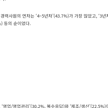
력사원의 연차는 ‘4~5년차’(43.7%)가 가장 많았고, ‘3년차 
6%) 등의 순이었다.
‘영업/영업관리’(30.2%, 복수응답)와 ‘제조/생산’(22.5%