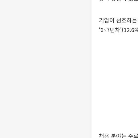
기업이 선호하는 경
‘6~7년차’(12.
채용 분야는 주로 