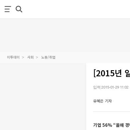
이투데이
사회
노동/취업
[2015년
입력 2015-01-29 11:02
유혜은 기자
기업 56% “올해