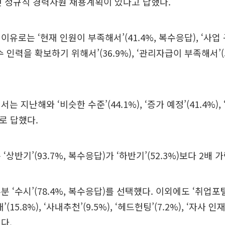
15년 정규직 경력사원 채용계획이 있다고 답했다.
이유로는 ‘현재 인원이 부족해서’(41.4%, 복수응답), ‘사업
 ‘우수 인력을 확보하기 위해서’(36.9%), ‘관리자급이 부족해서’
는 지난해와 ‘비슷한 수준’(44.1%), ‘증가 예정’(41.4%),
으로 답했다.
‘상반기’(93.7%, 복수응답)가 ‘하반기’(52.3%)보다 2배 
분 ‘수시’(78.4%, 복수응답)를 선택했다. 이외에도 ‘취업
공채’(15.8%), ‘사내추천’(9.5%), ‘헤드헌팅’(7.2%), ‘자사 인
다.