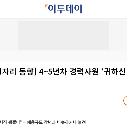
 일자리 동향] 4~5년차 경력사원 ‘귀하신
 경력직 뽑겠다”…채용규모 작년과 비슷하거나 늘려