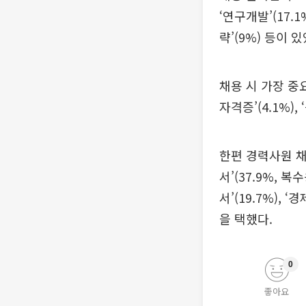
‘연구개발’(17.1%
략’(9%) 등이 있
채용 시 가장 중
자격증’(4.1%),
한편 경력사원 채
서’(37.9%, 
서’(19.7%), 
을 택했다.
0
좋아요