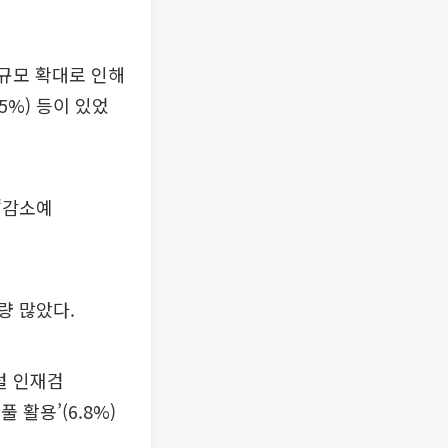
 규모 확대로 인해
(5%) 등이 있었
 ‘감소예
가량 많았다.
포털 인재검
재풀 활용’(6.8%)