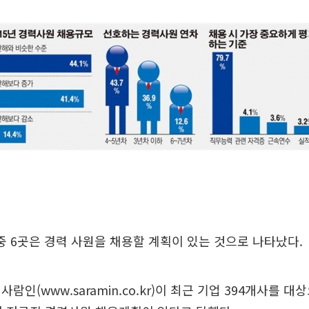
 중 6곳은 경력 사원을 채용할 계획이 있는 것으로 나타났다.
람인(www.saramin.co.kr)이 최근 기업 394개사를 