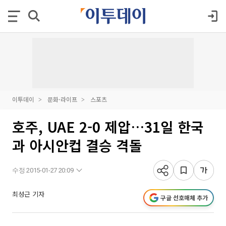
이투데이
문화·라이프
스포츠
호주, UAE 2-0 제압…31일 한국
과 아시안컵 결승 격돌
수정 2015-01-27 20:09
최성근 기자
구글 선호매체 추가