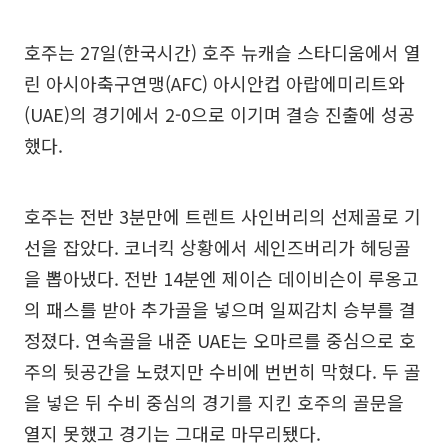
호주는 27일(한국시간) 호주 뉴캐슬 스타디움에서 열
린 아시아축구연맹(AFC) 아시안컵 아랍에미리트와
(UAE)의 경기에서 2-0으로 이기며 결승 진출에 성공
했다.
호주는 전반 3분만에 트렌트 사인버리의 선제골로 기
선을 잡았다. 코너킥 상황에서 세인즈버리가 헤딩골
을 뽑아냈다. 전반 14분엔 제이슨 데이비슨이 루옹고
의 패스를 받아 추가골을 넣으며 일찌감치 승부를 결
정졌다. 연속골을 내준 UAE는 오마르를 중심으로 호
주의 뒷공간을 노렸지만 수비에 번번히 막혔다. 두 골
을 넣은 뒤 수비 중심의 경기를 지킨 호주의 골문을
열지 못했고 경기는 그대로 마무리됐다.