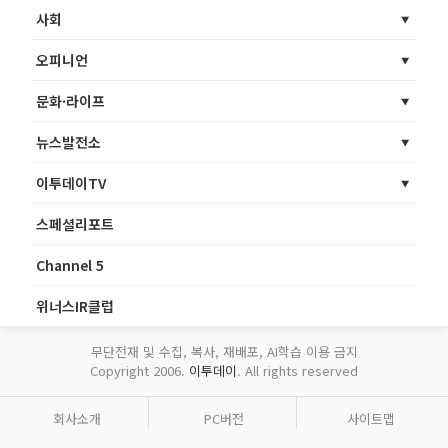
사회
오피니언
문화·라이프
뉴스발전소
이투데이TV
스페셜리포트
Channel 5
위너스IR클럽
무단전재 및 수집, 복사, 재배포, AI학습 이용 금지
Copyright 2006.
이투데이
. All rights reserved
회사소개
PC버전
사이트맵