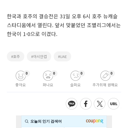
한국과 호주의 결승전은 31일 오후 6시 호주 뉴캐슬
스타디움에서 열린다. 앞서 맞붙었던 조별리그에서는
한국이 1-0으로 이겼다.
#호주
#아시안컵
#UAE
0
0
0
0
좋아요
화나요
슬퍼요
추가취재 원해요