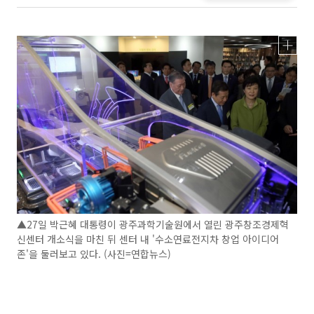
▲27일 박근혜 대통령이 광주과학기술원에서 열린 광주창조경제혁
신센터 개소식을 마친 뒤 센터 내 '수소연료전지차 창업 아이디어
존'을 둘러보고 있다. (사진=연합뉴스)