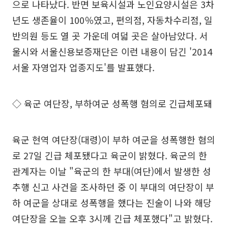
으로 나타났다. 반면 보육시설과 노인요양시설은 3차
년도 생존율이 100％였고, 편의점, 자동차수리점, 일
반의원 등도 열 곳 가운데 여덟 곳은 살아남았다. 서
울시와 서울신용보증재단은 이런 내용이 담긴 '2014
서울 자영업자 업종지도'를 발표했다.
◇ 육군 여단장, 부하여군 성폭행 혐의로 긴급체포돼
육군 현역 여단장(대령)이 부하 여군을 성폭행한 혐의
로 27일 긴급 체포됐다고 육군이 밝혔다. 육군의 한
관계자는 이날 "육군의 한 부대(여단)에서 발생한 성
추행 신고 사건을 조사하던 중 이 부대의 여단장이 부
하 여군을 상대로 성폭행을 했다는 진술이 나와 해당
여단장을 오늘 오후 3시께 긴급 체포했다"고 밝혔다.