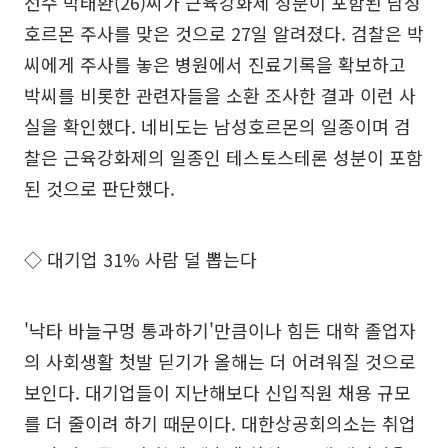
선수 박태환(26)씨가 근육강화제 성분이 포함된 남성
호르몬 주사를 맞은 것으로 27일 알려졌다. 검찰은 박
씨에게 주사를 놓은 병원에서 진료기록을 확보하고
박씨를 비롯한 관련자들을 소환 조사한 결과 이런 사
실을 확인했다. 네비도는 남성호르몬의 일종이며 검
찰은 근육강화제의 일종인 테스토스테론 성분이 포함
된 것으로 판단했다.
◇ 대기업 31% 사람 덜 뽑는다
'낙타 바늘구멍 통과하기'만큼이나 힘든 대학 졸업자
의 사회생활 첫발 딛기가 올해는 더 어려워질 것으로
보인다. 대기업들이 지난해보다 신입직원 채용 규모
를 더 줄이려 하기 때문이다. 대한상공회의소는 취업