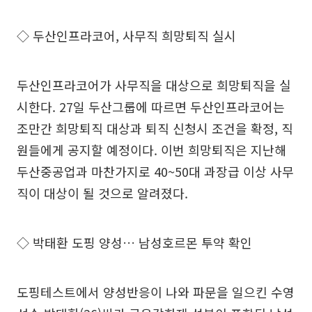
◇ 두산인프라코어, 사무직 희망퇴직 실시
두산인프라코어가 사무직을 대상으로 희망퇴직을 실
시한다. 27일 두산그룹에 따르면 두산인프라코어는
조만간 희망퇴직 대상과 퇴직 신청시 조건을 확정, 직
원들에게 공지할 예정이다. 이번 희망퇴직은 지난해
두산중공업과 마찬가지로 40~50대 과장급 이상 사무
직이 대상이 될 것으로 알려졌다.
◇ 박태환 도핑 양성… 남성호르몬 투약 확인
도핑테스트에서 양성반응이 나와 파문을 일으킨 수영