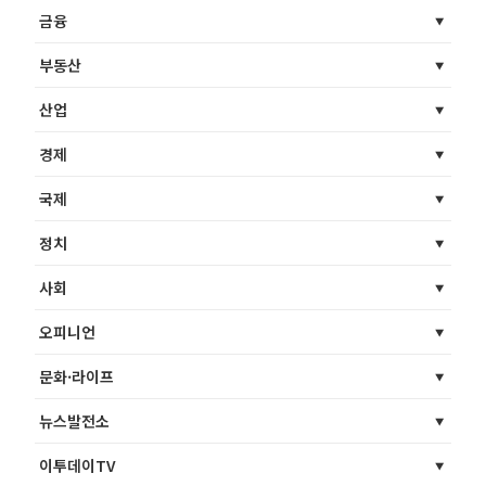
금융
부동산
산업
경제
국제
정치
사회
오피니언
문화·라이프
뉴스발전소
이투데이TV