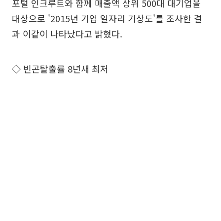
포털 인크루트와 함께 매출액 상위 500대 대기업을
대상으로 '2015년 기업 일자리 기상도'를 조사한 결
과 이같이 나타났다고 밝혔다.
◇ 빈곤탈출률 8년새 최저