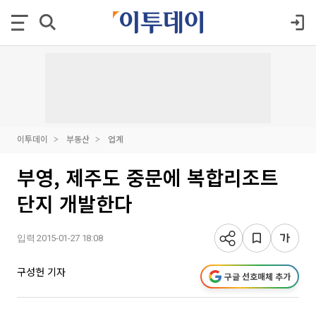
이투데이
부동산
업계
부영, 제주도 중문에 복합리조트
단지 개발한다
입력 2015-01-27 18:08
구성헌 기자
구글 선호매체 추가