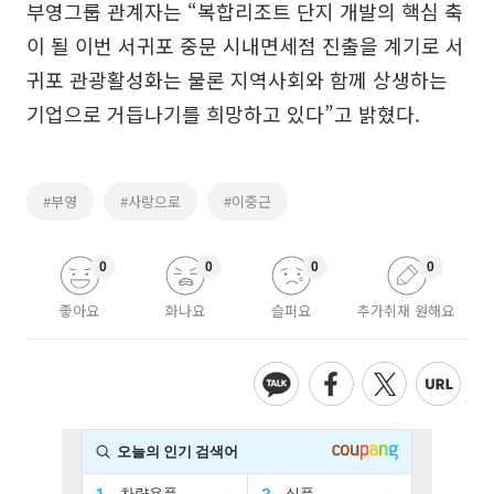
부영그룹 관계자는 “복합리조트 단지 개발의 핵심 축
이 될 이번 서귀포 중문 시내면세점 진출을 계기로 서
귀포 관광활성화는 물론 지역사회와 함께 상생하는
기업으로 거듭나기를 희망하고 있다”고 밝혔다.
#부영
#사랑으로
#이중근
0
0
0
0
좋아요
화나요
슬퍼요
추가취재 원해요