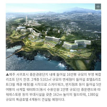
▲제주 서귀포시 중문관광단지 내에 들어설 16만평 규모의 부영 복합
리조트 단지 전경. 2개층 5102㎡ 규모의 면세점이 들어설 호텔&리조
트(3월 개관 예정)를 시작으로 스카이워크, 번지점프 등이 들어설 5만
여평의 사계절 워터파크(동시 수용인원 1만명 규모)인 중문랜드와 타
워레스토랑 등의 부대시설을 갖춘 162m 높이의 월드타워, 1380실
규모의 특급호텔 4개동이 건설될 예정이다.