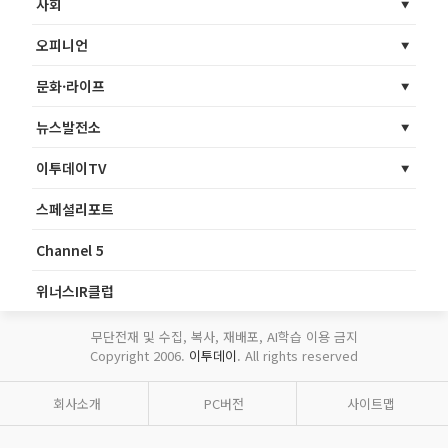
사회
오피니언
문화·라이프
뉴스발전소
이투데이TV
스페셜리포트
Channel 5
위너스IR클럽
무단전재 및 수집, 복사, 재배포, AI학습 이용 금지
Copyright 2006.
이투데이
. All rights reserved
회사소개
PC버전
사이트맵