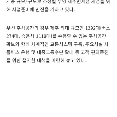
개층 규모) 규모로 조성될 부영 제주면세점 개점을 위
해 사업준비에 만전을 기하고 있다.
우선 주차공간의 경우 제주 최대 규모인 1392대(버스
274대, 승용차 1118대)를 수용할 수 있는 주차공간
확보와 함께 체계적인 교통시스템 구축, 주요시설 셔
틀버스 운행 및 대중교통수단 확대 등 고객 편의증진
을 위한 철저한 대책을 마련해 놓고 있다.