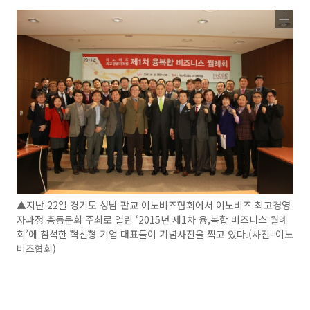
▲지난 22일 경기도 성남 판교 이노비즈협회에서 이노비즈 최고경영
자과정 총동문회 주최로 열린 ‘2015년 제1차 융,복합 비즈니스 월례
회’에 참석한 혁신형 기업 대표들이 기념사진을 찍고 있다.(사진=이노
비즈협회)