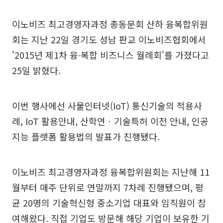
이노비즈 최고경영자과정 총동문회 산하 융복합위원
회는 지난 22일 경기도 성남 판교 이노비즈협회에서
'2015년 제1차 융∙복합 비즈니스 월례회'를 가졌다고
25일 밝혔다.
이번 행사에선 사물인터넷(IoT) 통신기술의 적용사
례, IoT 활용안내, 산학연ㆍ기술특허 이전 안내, 인공
지능 플랫폼 활용법의 발표가 진행됐다.
이노비즈 최고경영자과정 융복합위원회는 지난해 11
월부터 매주 단위로 연말까지 7차례 진행됐으며, 평
균 20명의 기술혁신형 중소기업 대표와 임직원이 참
여해왔다. 직접 기업도 방문해 해당 기업이 보유한 기