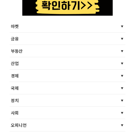
마켓
금융
부동산
산업
경제
국제
정치
사회
오피니언