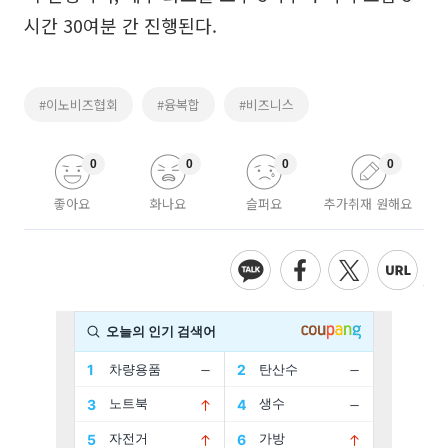
시간 30여분 간 진행된다.
#이노비즈협회
#융복합
#비즈니스
0
0
0
0
좋아요
화나요
슬퍼요
추가취재 원해요