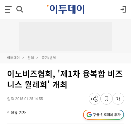
이투데이
산업
중기/벤처
이노비즈협회, '제1차 융복합 비즈
니스 월례회' 개최
입력 2015-01-25 14:55
김정유 기자
구글 선호매체 추가