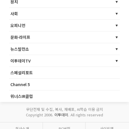
정치
사회
오피니언
문화·라이프
뉴스발전소
이투데이TV
스페셜리포트
Channel 5
위너스IR클럽
무단전재 및 수집, 복사, 재배포, AI학습 이용 금지
Copyright 2006.
이투데이
. All rights reserved
회사소개
PC버전
사이트맵