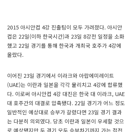
2015 아시안컵 4강 진출팀이 모두 가려졌다. 아시안
컵은 22일(이하 한국시간)과 23일 8강전 일정을 소화
했고 22일 경기를 통해 한국과 개최국 호주가 4강에
올랐다.
이어진 23일 경기에서 이라크와 아랍에미레이트
(UAE)는 이란과 일본을 각각 물리치고 4강에 합류했
다. 이로써 아시안컵 4강 대진은 한국 대 이라크, UAE
대 호주간의 대결로 압축됐다. 22일 경기가 어느 정도
일반적인 예상대로 승부가 갈렸다면 23일 경기 결과
는 다분히 의외였다. 당초 이란과 일본이 우세할 것으
로 예상됐지만 두 경기 모두 승부차기까지 가는 접전