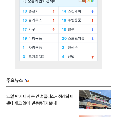
주요뉴스
22일 만에 다시 문 연 홈플러스…정상화 바
쁜데 재고 없어 ‘발동동’[가보니]