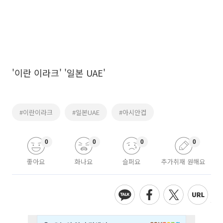
'이란 이라크' '일본 UAE'
#이란이라크
#일본UAE
#아시안컵
0
0
0
0
좋아요
화나요
슬퍼요
추가취재 원해요