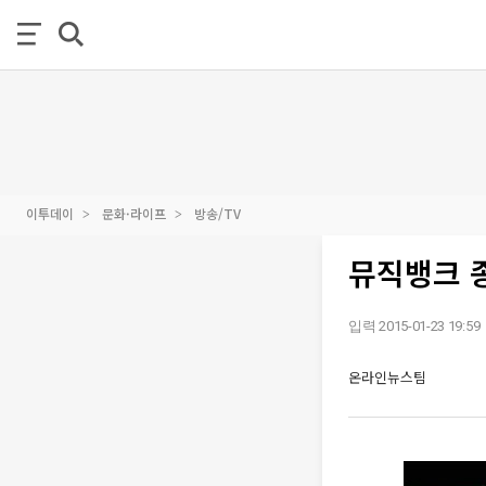
이투데이
문화·라이프
방송/TV
뮤직뱅크 종
입력 2015-01-23 19:59
온라인뉴스팀