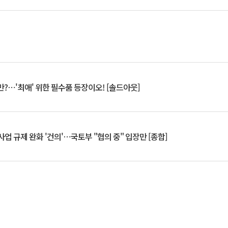
?⋯'최애' 위한 필수품 등장이오! [솔드아웃]
업 규제 완화 '건의'⋯국토부 "협의 중" 입장만 [종합]