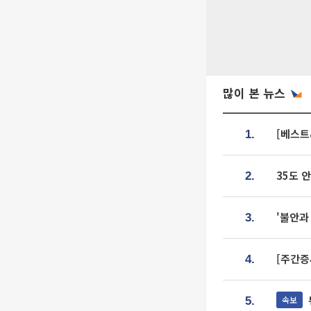
많이 본 뉴스
[베스트
1.
35도 
2.
'불안과
3.
[주간증
4.
속보
5.