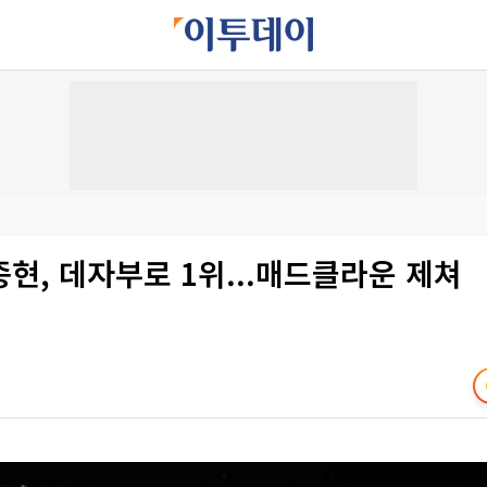
현, 데자부로 1위...매드클라운 제쳐