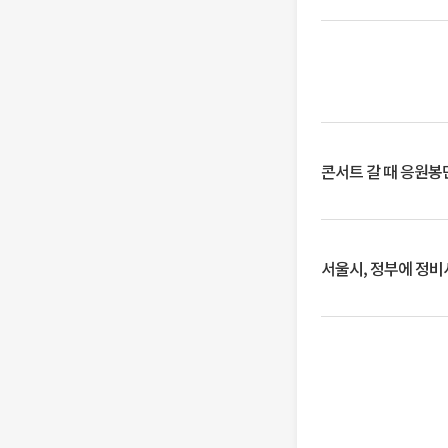
콘서트 갈 때 응원봉만
서울시, 정부에 정비사