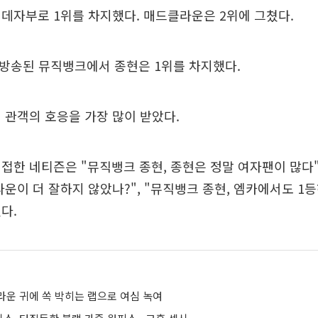
데자부로 1위를 차지했다. 매드클라운은 2위에 그쳤다.
서 방송된 뮤직뱅크에서 종현은 1위를 차지했다.
 관객의 호응을 가장 많이 받았다.
접한 네티즌은 "뮤직뱅크 종현, 종현은 정말 여자팬이 많다"
라운이 더 잘하지 않았나?", "뮤직뱅크 종현, 엠카에서도 1등
다.
라운 귀에 쏙 박히는 랩으로 여심 녹여