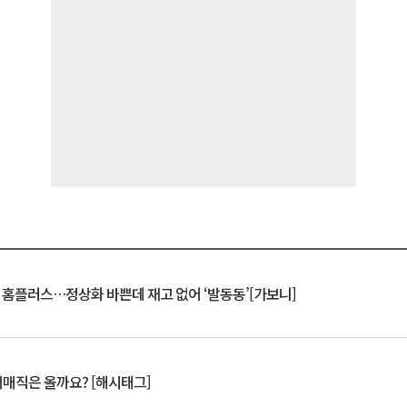
연 홈플러스…정상화 바쁜데 재고 없어 ‘발동동’[가보니]
서매직은 올까요? [해시태그]