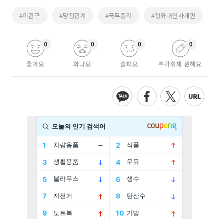
#이완구
#당청관계
#국무총리
#청와대인사개편
0
0
0
0
좋아요
화나요
슬퍼요
추가취재 원해요