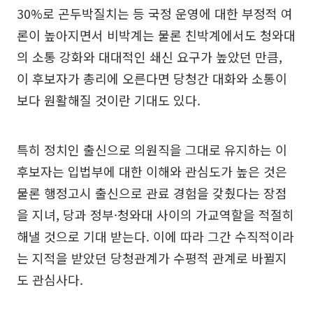
30%로 곤두박질치는 등 국정 운영에 대한 부정적 여
론이 높아지면서 비박계는 물론 친박계에서도 청와대
의 소통 강화와 대대적인 쇄신 요구가 높았던 만큼,
이 후보자가 총리에 오른다면 당청간 대화와 소통이
보다 원활해질 것이란 기대도 있다.
특히 정치인 출신으로 의원직을 그대로 유지하는 이
후보자는 입법부에 대한 이해와 관심도가 높은 것은
물론 행정고시 출신으로 관료 경험을 갖췄다는 장점
을 지녀, 당과 정부·청와대 사이의 가교역할을 적절히
해낼 것으로 기대 받는다. 이에 따라 그간 수직적이라
는 지적을 받았던 당청관계가 수평적 관계로 바뀔지
도 관심사다.