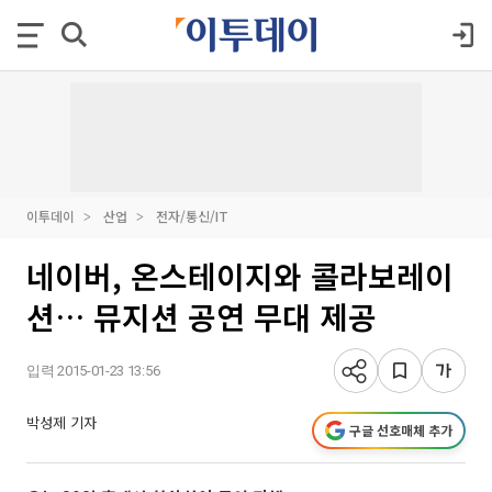
이투데이
산업
전자/통신/IT
네이버, 온스테이지와 콜라보레이
션… 뮤지션 공연 무대 제공
입력 2015-01-23 13:56
박성제 기자
구글 선호매체 추가