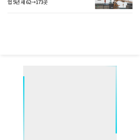
업 5년 새 62→173곳