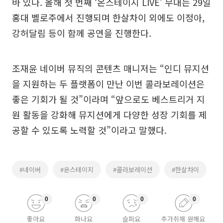
바 있다. 올해 첫 번째 ‘온스테이지 LIVE’ 무대는 29일
홍대 벨로주에서 진행되며 한살차이 외에도 이정아,
강허달림 등이 함께 공연을 진행한다.
조재윤 네이버 뮤직의 콘텐츠 매니저는 “인디 뮤지션
을 지원하는 두 플랫폼이 만난 이번 콜라보레이션은
좋은 기회가 될 것”이라며 “앞으로도 베스트리거 지
원 활동을 강화해 뮤지션에게 다양한 성장 기회를 제
공할 수 있도록 노력할 것”이라고 말했다.
#네이버
#온스테이지
#콜라보레이션
#한살차이
0
0
0
0
좋아요
화나요
슬퍼요
추가취재 원해요