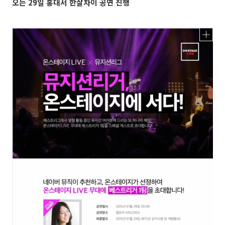
오는 29일 홍대서 한살차이 공연 진행