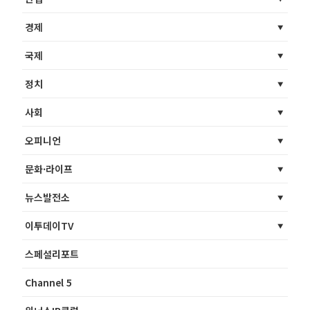
경제
국제
정치
사회
오피니언
문화·라이프
뉴스발전소
이투데이TV
스페셜리포트
Channel 5