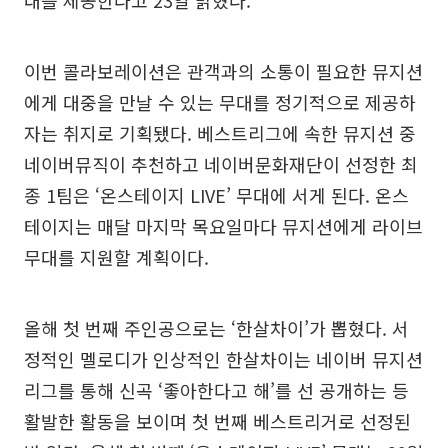
대를 제공한다고 23일 밝혔다.
이번 콜라보레이션은 관객과의 소통이 필요한 뮤지션
에게 대중을 만날 수 있는 무대를 정기적으로 제공하
자는 취지로 기획됐다. 베스트리그에 속한 뮤지션 중
네이버뮤직이 추천하고 네이버문화재단이 선정한 최
종 1팀은 ‘온스테이지 LIVE’ 무대에 서게 된다. 온스
테이지는 매달 마지막 목요일마다 뮤지션에게 라이브
무대를 지원할 계획이다.
올해 첫 번째 주인공으로는 ‘한살차이’가 뽑혔다. 서
정적인 멜로디가 인상적인 한살차이는 네이버 뮤지션
리그를 통해 신곡 ‘좋아한다고 해’를 선 공개하는 등
활발한 활동을 보이며 첫 번째 베스트리거로 선정된