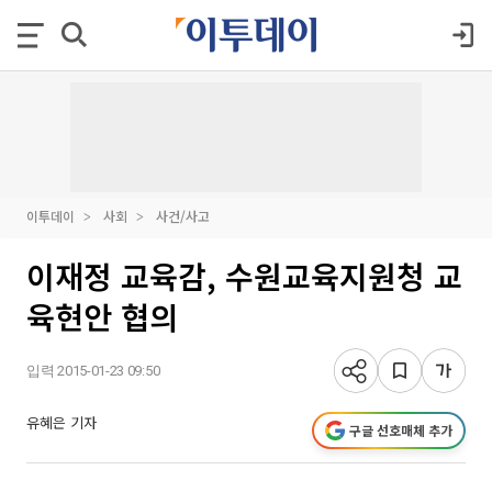
이투데이
사회
사건/사고
이재정 교육감, 수원교육지원청 교
육현안 협의
입력 2015-01-23 09:50
유혜은 기자
구글 선호매체 추가