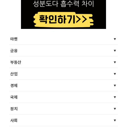
마켓
금융
부동산
산업
경제
국제
정치
사회