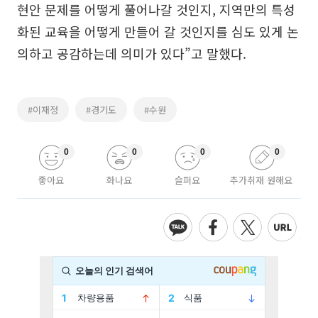
현안 문제를 어떻게 풀어나갈 것인지, 지역만의 특성
화된 교육을 어떻게 만들어 갈 것인지를 심도 있게 논
의하고 공감하는데 의미가 있다”고 말했다.
#이재정
#경기도
#수원
0
0
0
0
좋아요
화나요
슬퍼요
추가취재 원해요