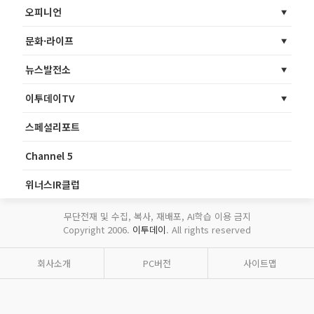
오피니언
문화·라이프
뉴스발전소
이투데이TV
스페셜리포트
Channel 5
위너스IR클럽
무단전재 및 수집, 복사, 재배포, AI학습 이용 금지
Copyright 2006.
이투데이
. All rights reserved
회사소개
PC버전
사이트맵