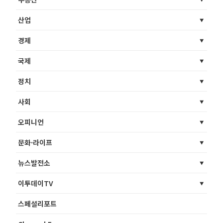
산업
경제
국제
정치
사회
오피니언
문화·라이프
뉴스발전소
이투데이TV
스페셜리포트