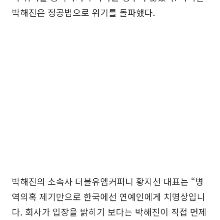
박해진은 정공법으로 위기를 돌파했다.
박해진의 소속사 더블유엠커퍼니 황지선 대표는 “병
역의혹 제기만으로 한국에선 연예인에게 치명상입니
다. 회사가 입장을 밝히기 보다는 박해진이 직접 면제