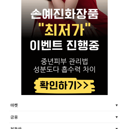
마켓
금융
부동산