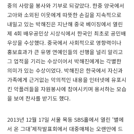
중의 사랑을 봉사와 기부로 되갚았다. 한중 양국에서
고아와 소외된 이웃에게 따뜻한 손길을 지속적으로
내밀고 있는 박해진은 지난해 중국 베이징에서 열린
제 4회 배우공민상 시상식에서 한국인 최초로 공민배
우상을 수상했다. 중국에서 사회적으로 영향력이나
홍보효과가 큰 유명 연예인들의 선행을 널리 알리고
그 업적을 기리는 수상이어서 박해진에게는 각별한
의미가 있는 수상이었다. 박해진은 한국에서 자신과
가족에게 근거없는 악의적인 내용을 인터넷에 유포시
킨 악플러들을 자원봉사에 참여시키며 용서하는 모습
을 보여 찬사를 받기도 했다.
2013년 12월 17일 서울 목동 SBS홀에서 열린 ‘별에
서 온 그대’제작발표회에서 대중매체는 오랜만에 드