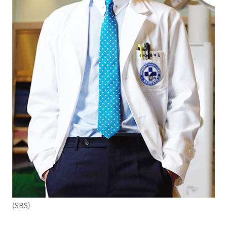
(SBS)