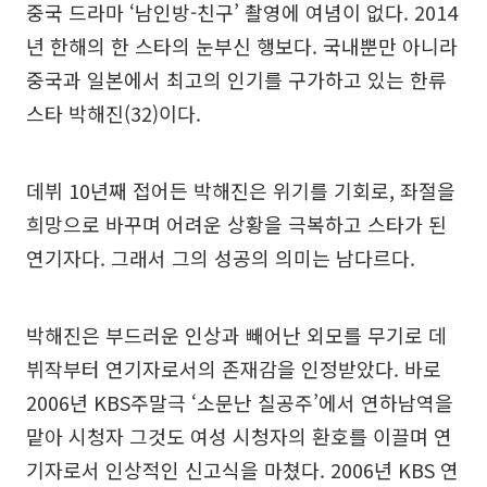
중국 드라마 ‘남인방-친구’ 촬영에 여념이 없다. 2014
년 한해의 한 스타의 눈부신 행보다. 국내뿐만 아니라
중국과 일본에서 최고의 인기를 구가하고 있는 한류
스타 박해진(32)이다.
데뷔 10년째 접어든 박해진은 위기를 기회로, 좌절을
희망으로 바꾸며 어려운 상황을 극복하고 스타가 된
연기자다. 그래서 그의 성공의 의미는 남다르다.
박해진은 부드러운 인상과 빼어난 외모를 무기로 데
뷔작부터 연기자로서의 존재감을 인정받았다. 바로
2006년 KBS주말극 ‘소문난 칠공주’에서 연하남역을
맡아 시청자 그것도 여성 시청자의 환호를 이끌며 연
기자로서 인상적인 신고식을 마쳤다. 2006년 KBS 연