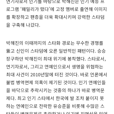
연기자로서 인기를 바탕으로 박해진은 인기 예능 프
로그램 ‘패밀리가 떴다’에 고정 멤버로 출연해 이미지
를 확장하고 팬층을 더욱 확대시키며 강력한 스타덤
을 구축해 나갔다.
박해진의 이때까지의 스타화 경로는 무수한 경쟁를
뚫고 신인이 스타덤에 오른 일반적인 패턴이다. 승승
장구하던 박해진이 최대 위기에 봉착했다. 스타로서,
연기자로서, 그리고 연예인으로서 생명을 위협하는
최대 사건이 2010년말에 터진 것이다. 바로 언론에서
불법 병역면제 의혹이 제기된 것이다. 인기 연예인들
을 바닥으로 추락시키는 것중의 하나가 바로 병역문
제다. 최고 인기 스타에서 한국에 발 조차 붙이지 못
하는 연예인으로 전락한 유승준을 비롯해 수많은 스
타들이 병역문제로 추락하거나 인기에 치명상을 입었