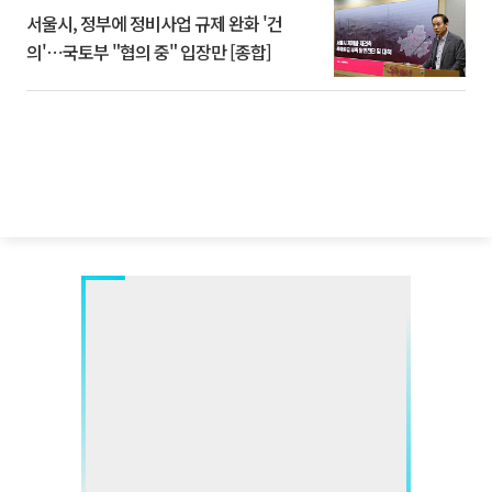
서울시, 정부에 정비사업 규제 완화 '건
의'⋯국토부 "협의 중" 입장만 [종합]