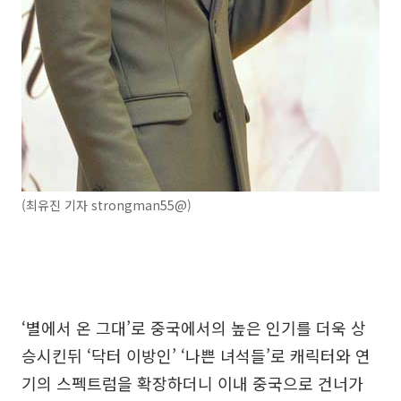
(최유진 기자 strongman55@)
‘별에서 온 그대’로 중국에서의 높은 인기를 더욱 상
승시킨뒤 ‘닥터 이방인’ ‘나쁜 녀석들’로 캐릭터와 연
기의 스펙트럼을 확장하더니 이내 중국으로 건너가