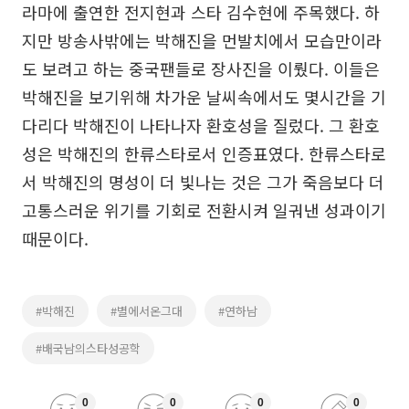
라마에 출연한 전지현과 스타 김수현에 주목했다. 하
지만 방송사밖에는 박해진을 먼발치에서 모습만이라
도 보려고 하는 중국팬들로 장사진을 이뤘다. 이들은
박해진을 보기위해 차가운 날씨속에서도 몇시간을 기
다리다 박해진이 나타나자 환호성을 질렀다. 그 환호
성은 박해진의 한류스타로서 인증표였다. 한류스타로
서 박해진의 명성이 더 빛나는 것은 그가 죽음보다 더
고통스러운 위기를 기회로 전환시켜 일궈낸 성과이기
때문이다.
#박해진
#별에서온그대
#연하남
#배국남의스타성공학
0
0
0
0