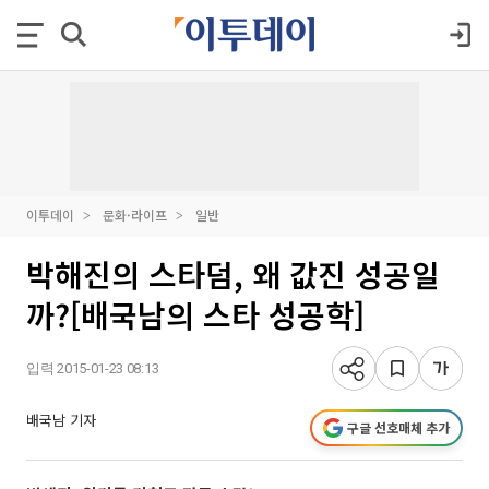
이투데이
문화·라이프
일반
박해진의 스타덤, 왜 값진 성공일
까?[배국남의 스타 성공학]
입력 2015-01-23 08:13
배국남 기자
구글 선호매체 추가