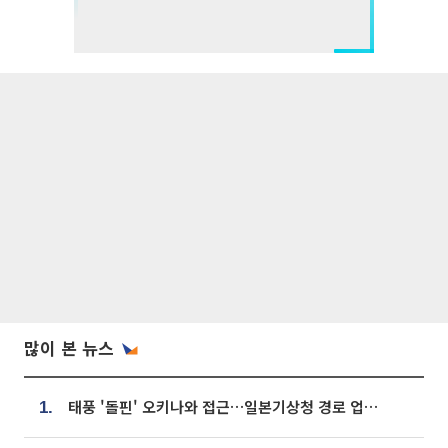
많이 본 뉴스
태풍 '돌핀' 오키나와 접근…일본기상청 경로 업데이트
1.