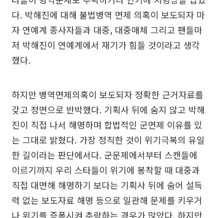
다. 박해진에 대해 불법병역 면제 의혹이 보도되자 마
자 연예계 종사자들과 대중, 대중매체 그리고 팬들마
저 박해진이 연예계에서 재기가 힘들 것이라고 생각
했다.
하지만 병역면제의혹이 보도되자 정확한 근거자료를
갖고 정면으로 반박했다. 기획사 뒤에 숨지 않고 박해
진이 직접 나서 해명하며 합법적인 군면제 이유를 있
는 그대로 밝혔다. 가장 정직한 것이 위기극복의 유일
한 길이라는 판단에서다. 군문제에서부터 스캔들에
이르기까지 우리 스타들이 위기에 봉착할 때 대중과
직접 대면해 해명하기 보다는 기획사 뒤에 숨어 설득
력 없는 보도자료 해명 등으로 일관해 문제를 키우거
나 위기를 증폭시켜 추락하는 경우가 많았다. 하지만