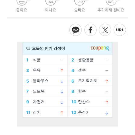
좋아요
화나요
슬퍼요
추가취재 원해요