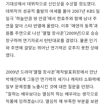
기대상에서 데뷔작으로 신인상을 수상할 정도였다.
데뷔작의 성공적 출발의 여세를 몰아 2007년 KBS 일
일극 ‘하늘만큼 땅 만큼’에서 한효주와 함께 남녀 주
연을 맡아 스타 반열에 올랐다. 이후 ‘에덴의 동쪽’과
원톱 주연으로 나선 ‘열혈 장사꾼’(2009년)으로 승승
장구하며 연기자로서 탄탄대로를 걸었다. 물론 인기
와 주연에 걸맞는 뛰어난 연기력은 갖추지 못한 상태
였다.
2009년 드라마‘열혈 장사꾼’제작발표회장에서 만난
박해진에게 그동안 연기력의 세기나 캐릭터 소화력에
일부 문제점를 노출시킨 것에 대한 질문을 던졌다.
“잘하는 배우보다는 열심히 하는 배우라는 생각으로
작품에 임하겠습니다. 열심히 해 부족한 부분을 보완