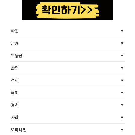
마켓
금융
부동산
산업
경제
국제
정치
사회
오피니언