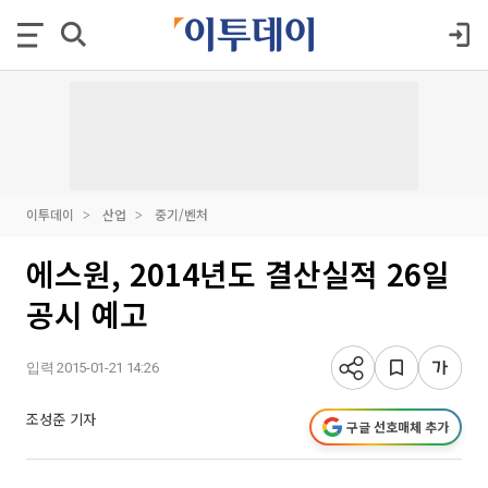
이투데이
산업
중기/벤처
에스원, 2014년도 결산실적 26일
공시 예고
입력 2015-01-21 14:26
조성준 기자
구글 선호매체 추가