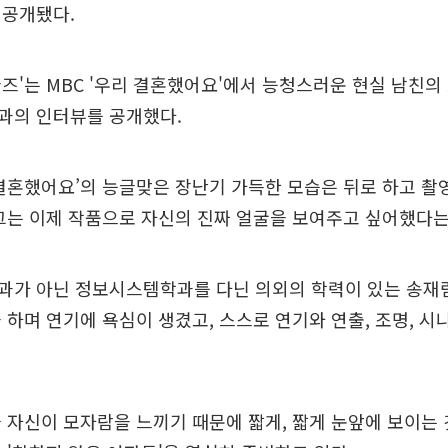
 공개됐다.
즈'는 MBC '우리 결혼했어요'에서 능청스러운 현실 남친의
과의 인터뷰를 공개했다.
결혼했어요’의 능글맞은 장난기 가득한 모습은 뒤로 하고 
그는 이제 작품으로 자신의 진짜 얼굴을 보여주고 싶어했다는
과가 아닌 정보시스템학과를 다닌 의외의 학력이 있는 송재
 하며 연기에 욕심이 생겼고, 스스로 연기와 연출, 조명, 시
 자신이 모자람을 느끼기 때문에 짧게, 짧게 눈앞에 보이는