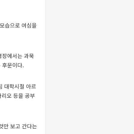
 모습으로 여심을
촬영장에서는 과묵
 후문이다.
림 대학시절 아르
나리오 등을 공부
 것만 보고 간다는