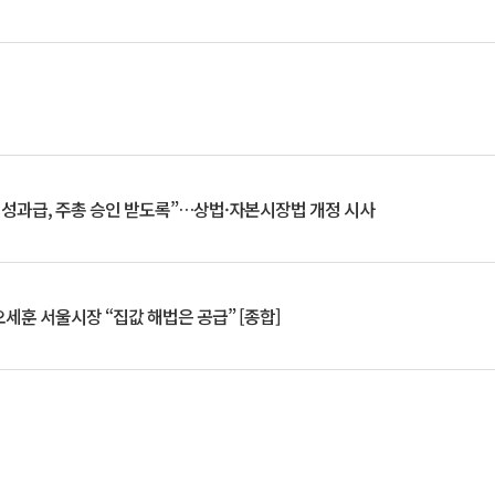
 성과급, 주총 승인 받도록”…상법·자본시장법 개정 시사
세훈 서울시장 “집값 해법은 공급” [종합]