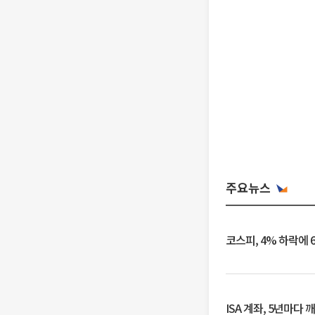
주요뉴스
코스피, 4% 하락에 
ISA 계좌, 5년마다