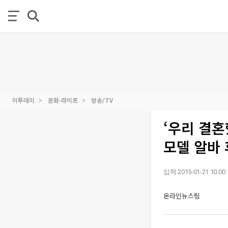
이투데이
문화·라이프
방송/TV
‘우리 결
모델 알바 
입력 2015-01-21 10:00
온라인뉴스팀