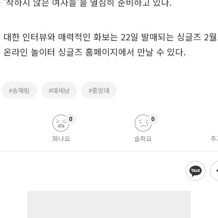
 '착하지 않은 여자들'을 열심히 준비하고 있다.
 대한 인터뷰와 매력적인 화보는 22일 발매되는 싱글즈 2
 온라인 놀이터 싱글즈 홈페이지에서 만날 수 있다.
#송재림
#대세남
#중앙대
0
0
화나요
슬퍼요
추