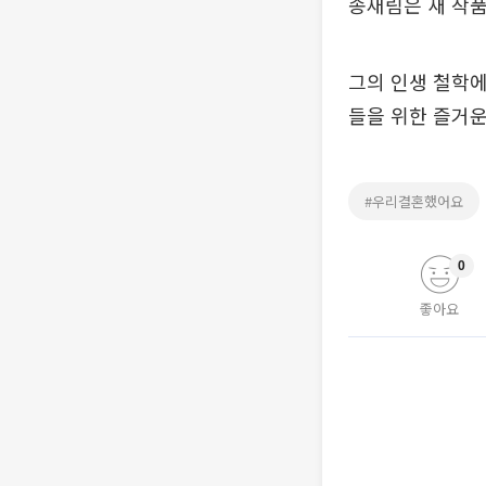
송재림은 새 작품
그의 인생 철학에
들을 위한 즐거운
#우리결혼했어요
0
좋아요