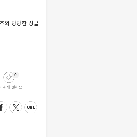
월호와 당당한 싱글
0
가취재 원해요