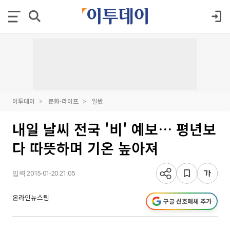
이투데이
문화·라이프
일반
내일 날씨 전국 '비' 예보… 평년보
다 따뜻하며 기온 높아져
입력 2015-01-20 21:05
온라인뉴스팀
구글 선호매체 추가