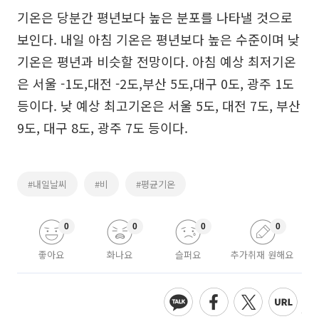
기온은 당분간 평년보다 높은 분포를 나타낼 것으로
보인다. 내일 아침 기온은 평년보다 높은 수준이며 낮
기온은 평년과 비슷할 전망이다. 아침 예상 최저기온
은 서울 -1도,대전 -2도,부산 5도,대구 0도, 광주 1도
등이다. 낮 예상 최고기온은 서울 5도, 대전 7도, 부산
9도, 대구 8도, 광주 7도 등이다.
#내일날씨
#비
#평균기온
0
0
0
0
좋아요
화나요
슬퍼요
추가취재 원해요