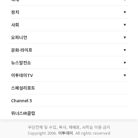
정치
사회
오피니언
문화·라이프
뉴스발전소
이투데이TV
스페셜리포트
Channel 5
위너스IR클럽
무단전재 및 수집, 복사, 재배포, AI학습 이용 금지
Copyright 2006.
이투데이
. All rights reserved