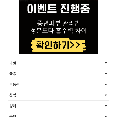
마켓
금융
부동산
산업
경제
국제