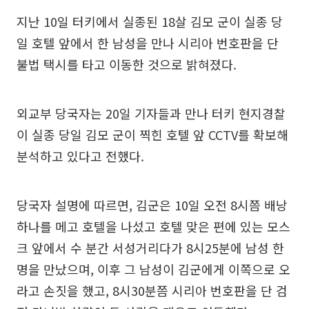
지난 10일 터키에서 실종된 18살 김모 군이 실종 당
일 호텔 앞에서 한 남성을 만나 시리아 번호판을 단
불법 택시를 타고 이동한 것으로 밝혀졌다.
외교부 당국자는 20일 기자들과 만나 터키 현지경찰
이 실종 당일 김모 군이 찍힌 호텔 앞 CCTV를 확보해
분석하고 있다고 전했다.
당국자 설명에 따르면, 김군은 10일 오전 8시쯤 배낭
하나를 메고 호텔을 나섰고 호텔 맞은 편에 있는 모스
크 앞에서 수 분간 서성거리다가 8시25분에 남성 한
명을 만났으며, 이후 그 남성이 김군에게 이쪽으로 오
라고 손짓을 했고, 8시30분쯤 시리아 번호판을 단 검