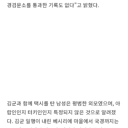
경검문소를 통과한 기록도 없다"고 밝혔다.
김군과 함께 택시를 탄 남성은 평범한 외모였으며, 아
랍인인지 터키인인지 특정되지 않은 것으로 알려졌
다. 김군 일행이 내린 베시리에 마을에서 국경까지는