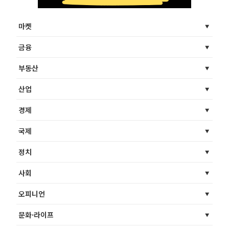
마켓
금융
부동산
산업
경제
국제
정치
사회
오피니언
문화·라이프