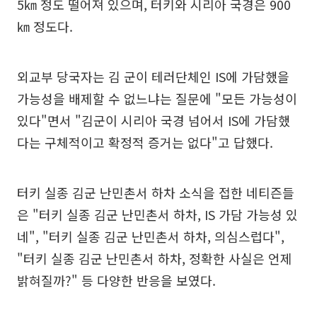
5㎞ 정도 떨어져 있으며, 터키와 시리아 국경은 900
㎞ 정도다.
외교부 당국자는 김 군이 테러단체인 IS에 가담했을
가능성을 배제할 수 없느냐는 질문에 "모든 가능성이
있다"면서 "김군이 시리아 국경 넘어서 IS에 가담했
다는 구체적이고 확정적 증거는 없다"고 답했다.
터키 실종 김군 난민촌서 하차 소식을 접한 네티즌들
은 "터키 실종 김군 난민촌서 하차, IS 가담 가능성 있
네", "터키 실종 김군 난민촌서 하차, 의심스럽다",
"터키 실종 김군 난민촌서 하차, 정확한 사실은 언제
밝혀질까?" 등 다양한 반응을 보였다.