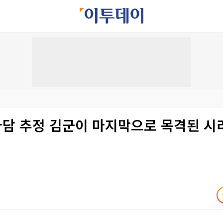
S가담 추정 김군이 마지막으로 목격된 