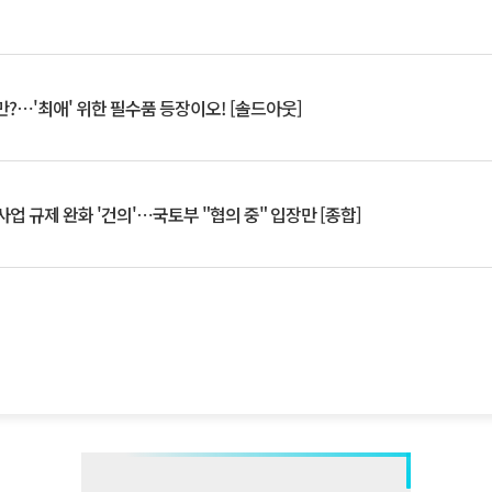
?⋯'최애' 위한 필수품 등장이오! [솔드아웃]
업 규제 완화 '건의'⋯국토부 "협의 중" 입장만 [종합]