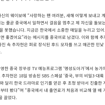
자신의 웨이보에 “사랑하는 팬 여러분, 새해 어떻게 보내고 
 저는 줄곧 중국에서 일하면서 걸음을 멈추고 제 자신을 돌보
 못했습니다. 지금은 한국에서 소중한 매일을 누리고 있어
면 좋겠어요”라는 메시지를 중국어로 남겼다. 이와 함께 추
사진 속 추자현은 퍼로 장식된 후드 모자를 쓰고 매끈한 민
.
영한 중국 장쑤성 TV 예능프로그램 ‘명성도아가’에서 농가
 추자현은 18일 방송된 SBS 스페셜 ‘중국, 부의 비밀3-대륙
우와 달리 한국 드라마로 인기를 얻은 후 초청 받아서 진출한 
부터 봤다”며 “중국에서 내 출연료가 처음과 비교해 열 배 
을 끌었다.