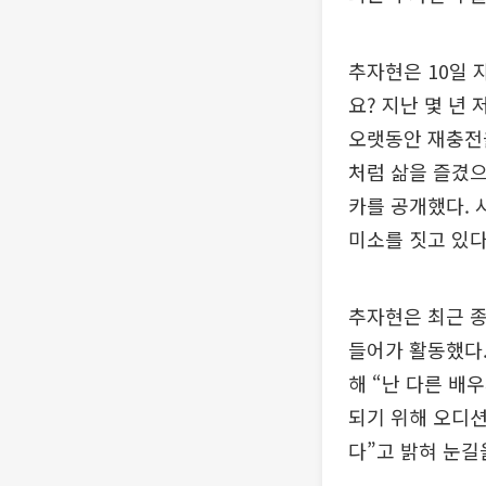
추자현은 10일 
요? 지난 몇 년
오랫동안 재충전을
처럼 삶을 즐겼으
카를 공개했다. 
미소를 짓고 있다
추자현은 최근 종
들어가 활동했다.
해 “난 다른 배
되기 위해 오디션
다”고 밝혀 눈길