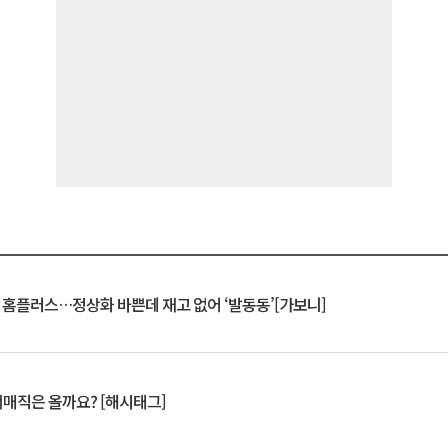
연 홈플러스…정상화 바쁜데 재고 없어 ‘발동동’[가보니]
서매직은 올까요? [해시태그]