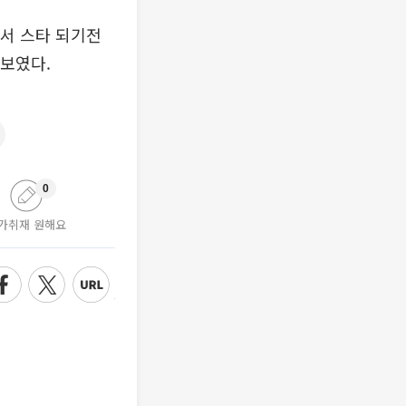
에서 스타 되기전
 보였다.
0
가취재 원해요