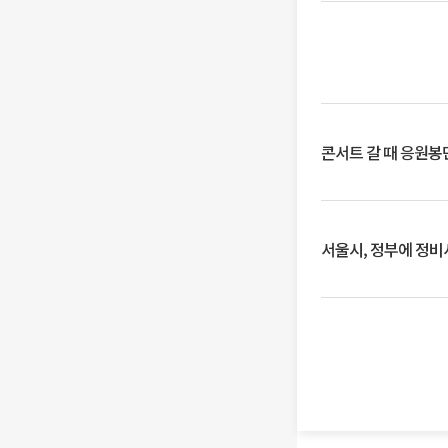
콘서트 갈 때 응원봉만
서울시, 정부에 정비사