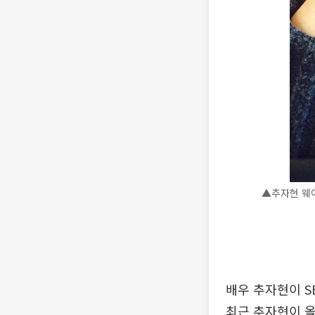
▲추자현 웨
배우 추자현이 S
최근 추자현이 올