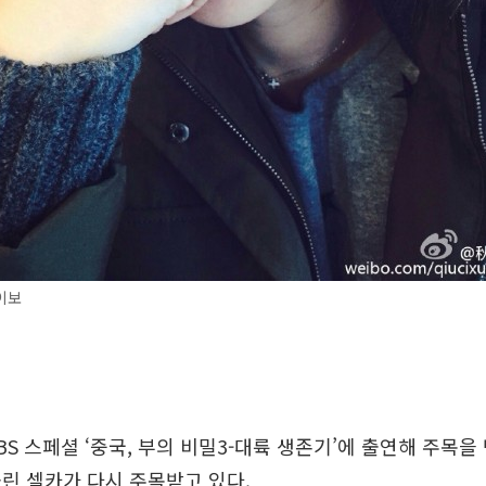
이보
BS 스페셜 ‘중국, 부의 비밀3-대륙 생존기’에 출연해 주목을
린 셀카가 다시 주목받고 있다.