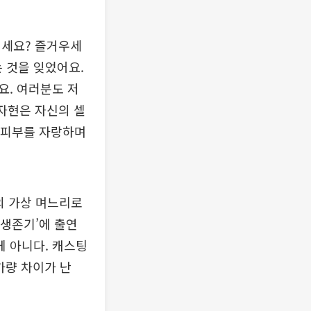
계세요? 즐거우세
는 것을 잊었어요.
요. 여러분도 저
자현은 자신의 셀
낯 피부를 자랑하며
의 가상 며느리로
 생존기’에 출연
게 아니다. 캐스팅
가량 차이가 난