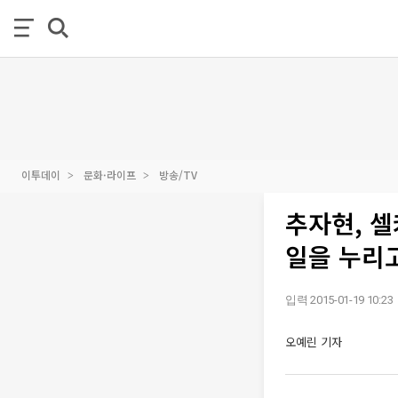
이투데이
문화·라이프
방송/TV
추자현, 셀
일을 누리
입력 2015-01-19 10:23
오예린 기자