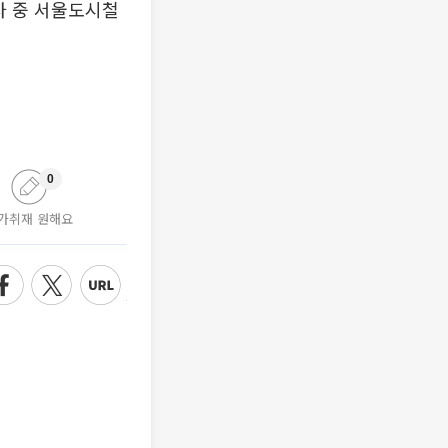
사 중 서울도시철
0
가취재 원해요