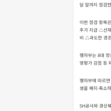
달 말까지 점검한
이번 점검 항목
추가 지급 △산
비 △과도한 경
행자부는 8대 정
영평가 감점 등 
행자부에 따르면 
생을 폐지·축소
SH공사와 경상