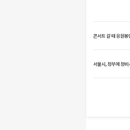
콘서트 갈 때 응원봉만
서울시, 정부에 정비사