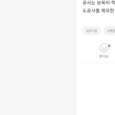
공사는 보육비·
도공사를 제외한 
#공기업
#행
0
좋아요