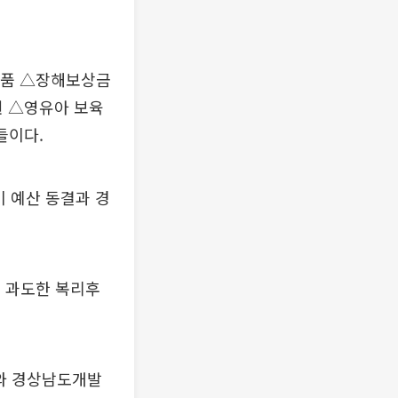
념품 △장해보상금
원 △영유아 보육
들이다.
 예산 동결과 경
의 과도한 복리후
와 경상남도개발