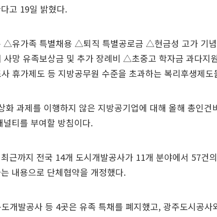
다고 19일 밝혔다.
은 △유가족 특별채용 △퇴직 특별공로금 △현금성 고가 기
재 사망 유족보상금 및 추가 장례비 △초중고 학자금 과다지
조사 휴가제도 등 지방공무원 수준을 초과하는 복리후생제도
상화 과제를 이행하지 않은 지방공기업에 대해 올해 총인건비
패널티를 부여할 방침이다.
최근까지 전국 14개 도시개발공사가 11개 분야에서 57건
하는 내용으로 단체협약을 개정했다.
북도개발공사 등 4곳은 유족 특채를 폐지했고, 광주도시공사