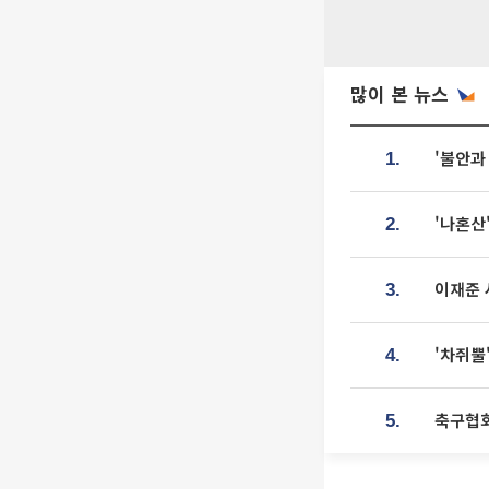
많이 본 뉴스
'불안과
1.
'나혼산
2.
이재준 
3.
'차쥐뿔
4.
축구협회
5.