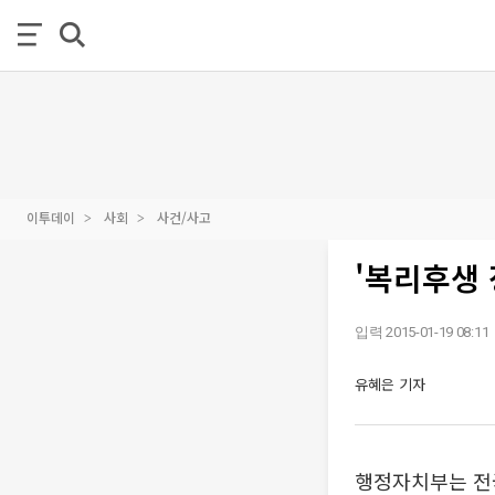
이투데이
사회
사건/사고
'복리후생
입력 2015-01-19 08:11
유혜은 기자
행정자치부는 전국