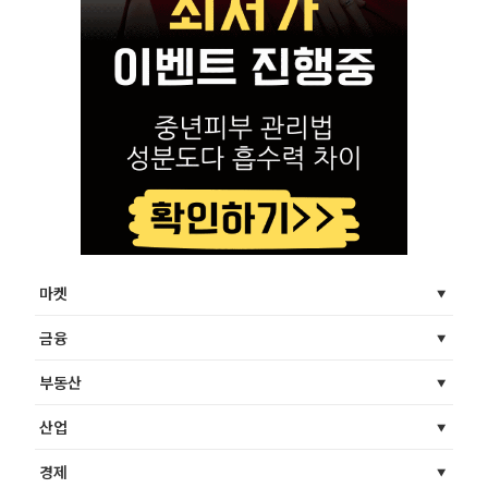
마켓
금융
부동산
산업
경제