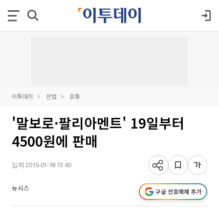
이투데이
산업
유통
'말보로·팔리아멘트' 19일부터
4500원에 판매
입력 2015-01-18 13:40
뉴시스
구글 선호매체 추가