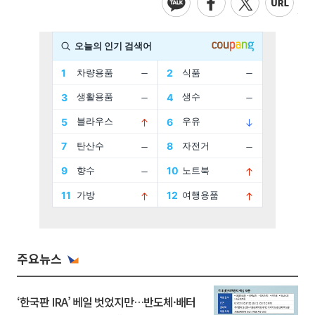
주요뉴스
‘한국판 IRA’ 베일 벗었지만…반도체·배터