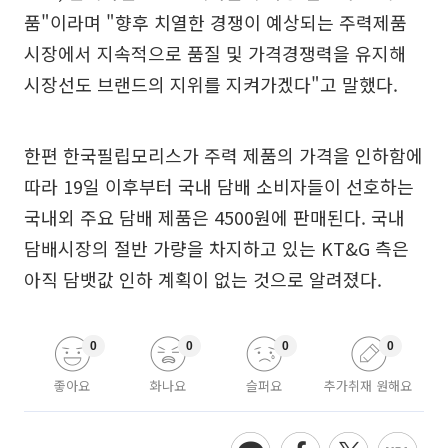
품"이라며 "향후 치열한 경쟁이 예상되는 주력제품
시장에서 지속적으로 품질 및 가격경쟁력을 유지해
시장선도 브랜드의 지위를 지켜가겠다"고 말했다.
한편 한국필립모리스가 주력 제품의 가격을 인하함에
따라 19일 이후부터 국내 담배 소비자들이 선호하는
국내외 주요 담배 제품은 4500원에 판매된다. 국내
담배시장의 절반 가량을 차지하고 있는 KT&G 측은
아직 담뱃값 인하 계획이 없는 것으로 알려졌다.
0
0
0
0
좋아요
화나요
슬퍼요
추가취재 원해요