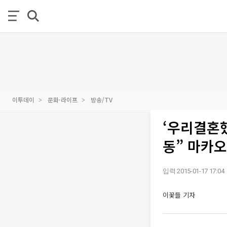
이투데이
문화·라이프
방송/TV
‘우리결혼했
동” 마카오
입력 2015-01-17 17:04
이꽃들 기자