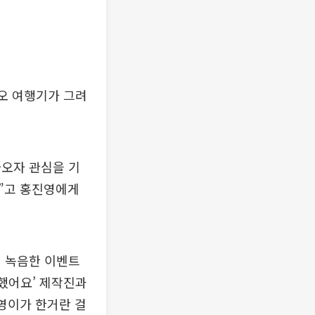
카오 여행기가 그려
나오자 관심을 기
라”고 홍진영에게
리 녹음한 이벤트
혼했어요’ 제작진과
영이가 한거란 걸