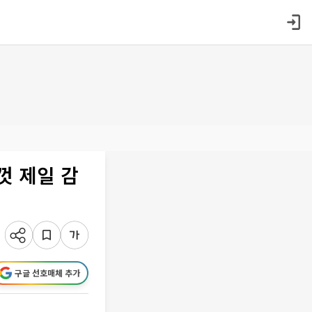
껏 제일 감
구글 선호매체 추가