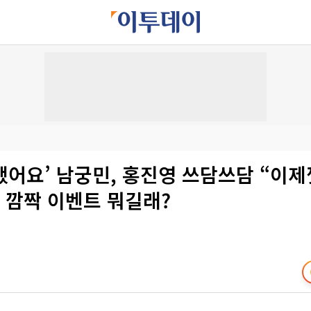
어요’ 남궁민, 홍진영 쓰담쓰담 “이제
 깜짝 이벤트 뭐길래?