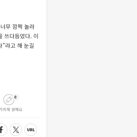
 너무 깜짝 놀라
을 쓰다듬었다. 이
다”라고 해 눈길
0
가취재 원해요